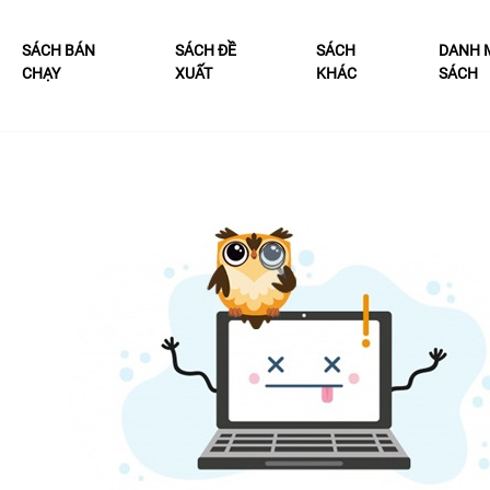
SÁCH BÁN
SÁCH ĐỀ
SÁCH
DANH 
CHẠY
XUẤT
KHÁC
SÁCH