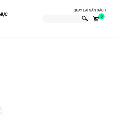
QUAY LẠI SÀN SÁCH
MỤC
0