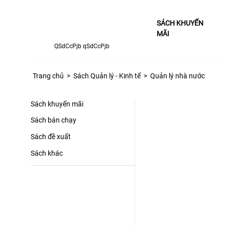
SÁCH KHUYẾN
MÃI
qSdCcPjb qSdCcPjb
Trang chủ
>
Sách Quản lý - Kinh tế
>
Quản lý nhà nước
Sách khuyến mãi
Sách bán chạy
Sách đề xuất
Sách khác