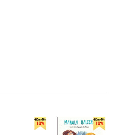
10%
10%