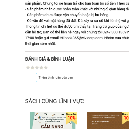
sản phẩm, Chúng tôi sẽ hoàn trả cho bạn toàn bộ số tiền Theo cá
- Sản phẩm nhận được hoàn toàn khác với những gì gian hàng đã 
- Sản phẩm chưa được vận chuyển hoặc bị hư hỏng.
- Có vấn đề với mặt hàng đã đặt. Đã xảy ra sự cố khi liên hệ với 
Thông tin chi tiết có thể được tìm thấy tại Trang trợ giúp của n
cần hỗ trợ, Bạn có thể liên hệ ngay với chúng tôi 0247.300.1369 m
17:00 hoặc gửi email tới book365@vivicorp.com. Nhóm của chúng t
thời gian sớm nhất.
ĐÁNH GIÁ & BÌNH LUẬN
SÁCH CÙNG LĨNH VỰC
10%
10