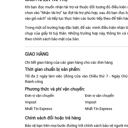
Khi bạn đọc muốn nhận tài trợ và thuộc đối tượng đủ điều kiện n
chọn vào “Nhận tài trợ” tại đợt tài trợ phù hợp, sau đó bạn đọ
vào giỏ sách” và tiếp tục thực hiện các bước tiếp theo để tiến h
Trong một số trường hợp đặc biệt, để xác minh điều kiện nhận tà
chụp của giấy tờ tuỳ thân. Những trường hợp này, thông tin c
theo chính sách bảo mật của Sàn.
GIAO HÀNG
Chi tiết giao hàng của các gian hàng cho các đơn hàng
Thời gian chuẩn bị sản phẩm:
Tối đa 2 ngày làm việc (đóng cửa vào Chiều thứ 7 - Ngày Chủ 
thành công
Phương thức và phí vận chuyển:
Đơn vị vận chuyển
Đơn vị vận chuyển
Vnpost
Vnpost
Nhất Tín Express
Nhất Tín Express
Chính sách đổi hoặc trả hàng
Bảo vệ bạn trên mọi bước đường Với chính sách bảo vệ người 