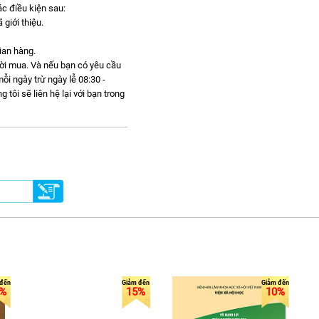
c điều kiện sau:
giới thiệu.
gian hàng.
gười mua. Và nếu bạn có yêu cầu
ỗi ngày trừ ngày lễ 08:30 -
ôi sẽ liên hệ lại với bạn trong
%
15%
10%