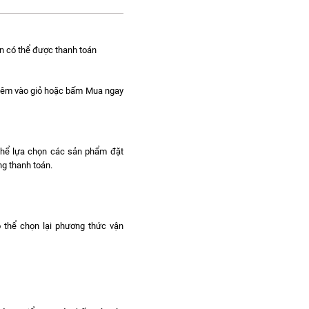
n có thể được thanh toán
hêm vào giỏ hoặc bấm Mua ngay
 thể lựa chọn các sản phẩm đặt
g thanh toán.
ó thể chọn lại phương thức vận