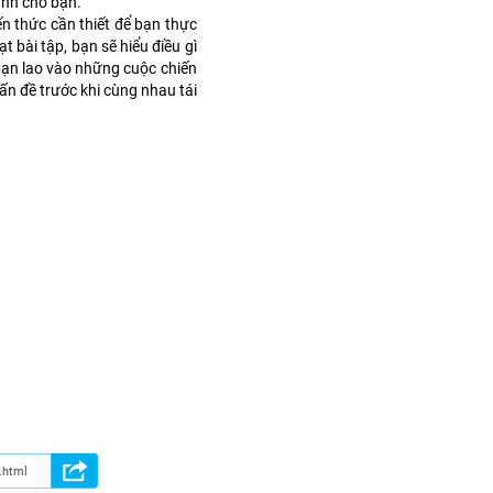
ành cho bạn.
n thức cần thiết để bạn thực
 bài tập, bạn sẽ hiểu điều gì
 bạn lao vào những cuộc chiến
vấn đề trước khi cùng nhau tái