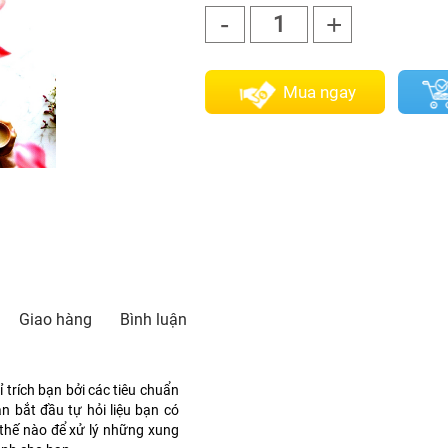
-
+
1
Mua ngay
Giao hàng
Bình luận
ỉ trích bạn bởi các tiêu chuẩn
n bắt đầu tự hỏi liệu bạn có
thế nào để xử lý những xung