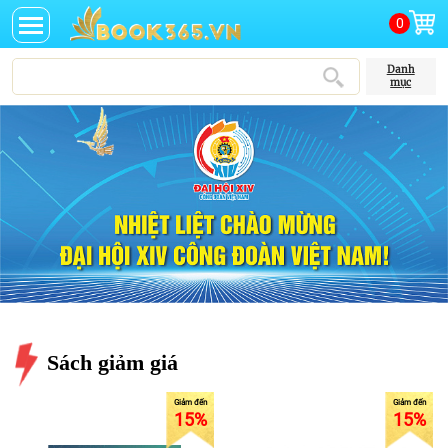
0
Danh
mục
Sách giảm giá
15%
15%