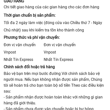
GIAO HÀNG
Chi tiết giao hàng của các gian hàng cho các đơn hàng
Thời gian chuẩn bị sản phẩm:
Tối đa 2 ngày làm việc (đóng cửa vào Chiều thứ 7 - Ngày
Chủ nhật) sau khi kiểm tra tồn kho thành công
Phương thức và phí vận chuyển:
Đơn vị vận chuyển
Đơn vị vận chuyển
Vnpost
Vnpost
Nhất Tín Express
Nhất Tín Express
Chính sách đổi hoặc trả hàng
Bảo vệ bạn trên mọi bước đường Với chính sách bảo vệ
người mua. Nếu bạn không nhận được sản phẩm, Chúng
tôi sẽ hoàn trả cho bạn toàn bộ số tiền Theo các điều kiện
sau:
- Sản phẩm nhận được hoàn toàn khác với những gì gian
hàng đã giới thiệu.
- Sản phẩm chưa được vận chuyển hoặc bị hư hỏng.