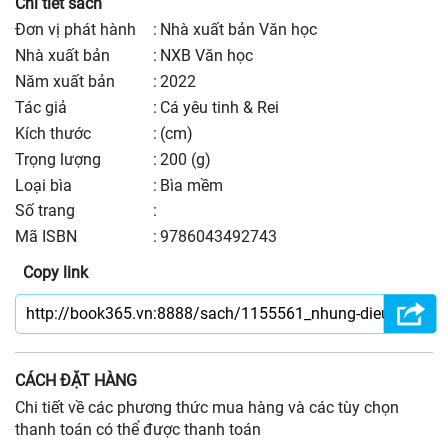
Chi tiết sách
Đơn vị phát hành
:
Nhà xuất bản Văn học
nhà xuất bản
:
NXB Văn học
năm xuất bản
:
2022
Tác giả
:
Cá yêu tinh & Rei
kích thước
:
(cm)
trọng lượng
:
200 (g)
Loại bìa
:
Bìa mềm
số trang
:
Mã ISBN
:
9786043492743
Copy link
CÁCH ĐẶT HÀNG
Chi tiết về các phương thức mua hàng và các tùy chọn
thanh toán có thể được thanh toán