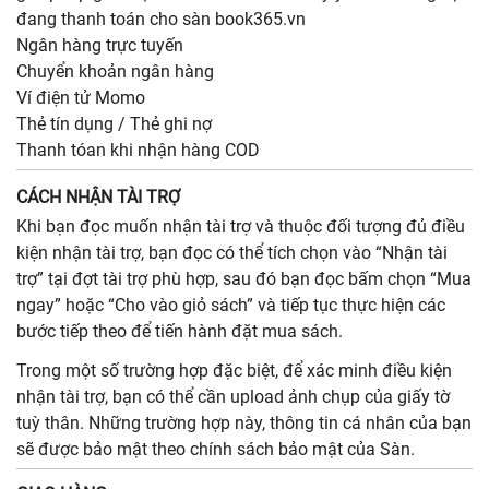
đang thanh toán cho sàn book365.vn
Ngân hàng trực tuyến
Chuyển khoản ngân hàng
Ví điện tử Momo
Thẻ tín dụng / Thẻ ghi nợ
Thanh tóan khi nhận hàng COD
CÁCH NHẬN TÀI TRỢ
Khi bạn đọc muốn nhận tài trợ và thuộc đối tượng đủ điều
kiện nhận tài trợ, bạn đọc có thể tích chọn vào “Nhận tài
trợ” tại đợt tài trợ phù hợp, sau đó bạn đọc bấm chọn “Mua
ngay” hoặc “Cho vào giỏ sách” và tiếp tục thực hiện các
bước tiếp theo để tiến hành đặt mua sách.
Trong một số trường hợp đặc biệt, để xác minh điều kiện
nhận tài trợ, bạn có thể cần upload ảnh chụp của giấy tờ
tuỳ thân. Những trường hợp này, thông tin cá nhân của bạn
sẽ được bảo mật theo chính sách bảo mật của Sàn.