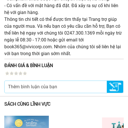
- Có vấn đề với mặt hàng đã đặt. Đã xảy ra sự cố khi liên
hệ với gian hàng.
Thông tin chi tiết có thể được tìm thấy tại Trang trợ giúp
của người mua. Và nếu bạn có yêu cầu cần hỗ trợ, Bạn có
thể liên hệ ngay với chúng tôi 0247.300.1369 mỗi ngày trừ
ngày lễ 08:30 - 17:00 hoặc gửi email tới
book365@vivicorp.com. Nhóm của chúng tôi sẽ liên hệ lại
với bạn trong thời gian sớm nhất.
ĐÁNH GIÁ & BÌNH LUẬN
SÁCH CÙNG LĨNH VỰC