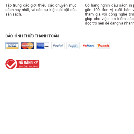
Tập trung các giới thiệu các chuyên mục
Có hàng nghìn đầu sách in 
sách hay nhất, và các sự kiện nổi bật của
gần 100 đơn vị xuất bản 
sàn sách.
tham gia với công nghệ tìm
giúp cho việc tìm kiếm sác
đọc trở nên dễ dàng và nhan
CÁC HÌNH THỨC THANH TOÁN