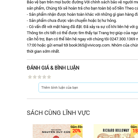
Bảo vệ bạn trên mọi bước đường Với chính sách bảo vệ người 
sản phẩm, Chúng tôi sẽ hoàn trả cho bạn toàn bộ số tiền Theo cá
- Sản phẩm nhận được hoàn toàn khác với những gì gian hàng đã 
- Sản phẩm chưa được vận chuyển hoặc bị hư hỏng.
- Có vấn đề với mặt hàng đã đặt. Đã xảy ra sự cố khi liên hệ với 
Thông tin chi tiết có thể được tìm thấy tại Trang trợ giúp của n
cần hỗ trợ, Bạn có thể liên hệ ngay với chúng tôi 0247.300.1369 m
17:00 hoặc gửi email tới book365@vivicorp.com. Nhóm của chúng t
thời gian sớm nhất.
ĐÁNH GIÁ & BÌNH LUẬN
SÁCH CÙNG LĨNH VỰC
20%
15