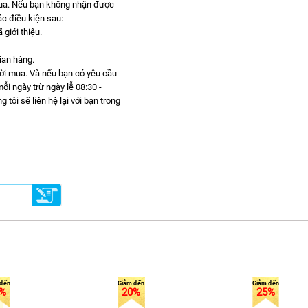
mua. Nếu bạn không nhận được
c điều kiện sau:
giới thiệu.
gian hàng.
gười mua. Và nếu bạn có yêu cầu
ỗi ngày trừ ngày lễ 08:30 -
ôi sẽ liên hệ lại với bạn trong
%
20%
25%