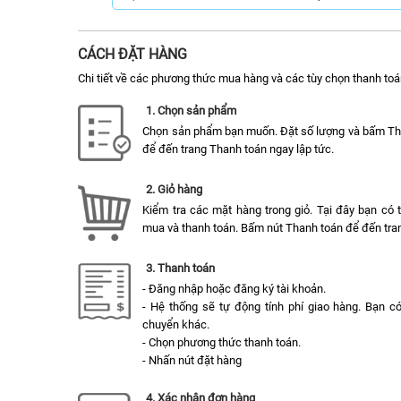
CÁCH ĐẶT HÀNG
Chi tiết về các phương thức mua hàng và các tùy chọn thanh toá
1. Chọn sản phẩm
Chọn sản phẩm bạn muốn. Đặt số lượng và bấm T
để đến trang Thanh toán ngay lập tức.
2. Giỏ hàng
Kiểm tra các mặt hàng trong giỏ. Tại đây bạn có
mua và thanh toán. Bấm nút Thanh toán để đến tran
3. Thanh toán
- Đăng nhập hoặc đăng ký tài khoản.
- Hệ thống sẽ tự động tính phí giao hàng. Bạn c
chuyển khác.
- Chọn phương thức thanh toán.
- Nhấn nút đặt hàng
4. Xác nhận đơn hàng