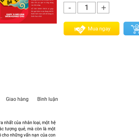
-
+
1
Mua ngay
Giao hàng
Bình luận
a nhất của nhân loại, một hệ
ác tượng quẻ, mà còn là một
lời cho những vấn nạn của con