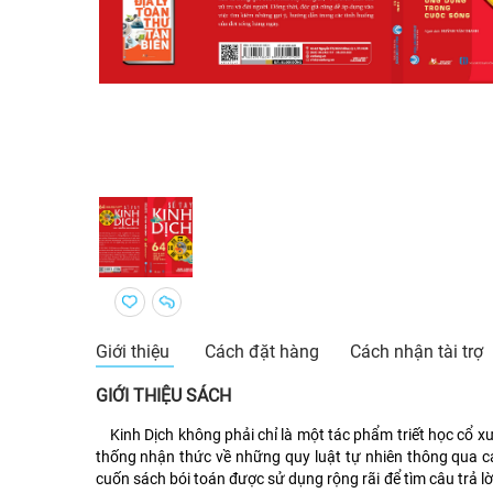
Giới thiệu
Cách đặt hàng
Cách nhận tài trợ
GIỚI THIỆU SÁCH
Kinh Dịch không phải chỉ là một tác phẩm triết học cổ xư
thống nhận thức về những quy luật tự nhiên thông qua c
cuốn sách bói toán được sử dụng rộng rãi để tìm câu trả 