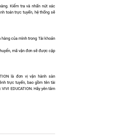
hàng. Kiểm tra và nhấn nút xác
nh toán trực tuyến, hệ thống sẽ
ơn hàng của mình trong Tài khoản
chuyển, mã vận đơn sẽ được cập
ATION là đơn vị vận hành sàn
ênh trực tuyến, bao gồm tên tài
dục VIVI EDUCATION. Hãy yên tâm