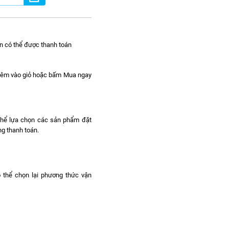
n có thể được thanh toán
hêm vào giỏ hoặc bấm Mua ngay
 thể lựa chọn các sản phẩm đặt
g thanh toán.
ó thể chọn lại phương thức vận