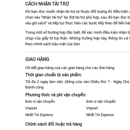
CÁCH NHẬN TÀI TRỢ
Khi bạn đọc muốn nhận tài trợ và thuộc đối tượng đủ điều kiện n
chọn vào “Nhận tài trợ” tại đợt tài trợ phù hợp, sau đó bạn đọ
vào giỏ sách” và tiếp tục thực hiện các bước tiếp theo để tiến h
Trong một số trường hợp đặc biệt, để xác minh điều kiện nhận tà
chụp của giấy tờ tuỳ thân. Những trường hợp này, thông tin c
theo chính sách bảo mật của Sàn.
GIAO HÀNG
Chi tiết giao hàng của các gian hàng cho các đơn hàng
Thời gian chuẩn bị sản phẩm:
Tối đa 2 ngày làm việc (đóng cửa vào Chiều thứ 7 - Ngày Chủ 
thành công
Phương thức và phí vận chuyển:
Đơn vị vận chuyển
Đơn vị vận chuyển
Vnpost
Vnpost
Nhất Tín Express
Nhất Tín Express
Chính sách đổi hoặc trả hàng