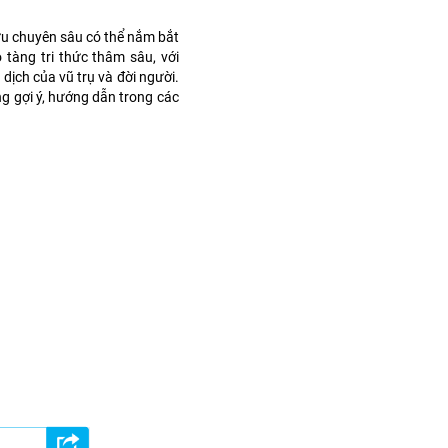
u chuyên sâu có thể nắm bắt
 tàng tri thức thâm sâu, với
 dịch của vũ trụ và đời người.
ng gợi ý, hướng dẫn trong các