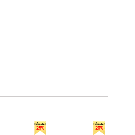
25%
20%