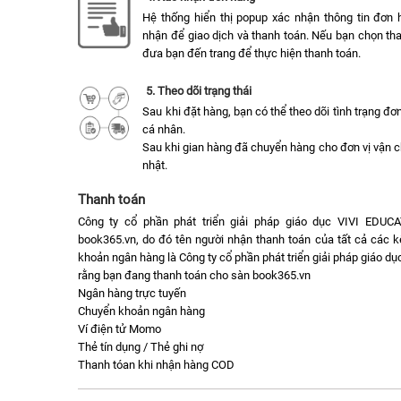
Hệ thống hiển thị popup xác nhận thông tin đơn 
nhận để giao dịch và thanh toán. Nếu bạn chọn tha
đưa bạn đến trang để thực hiện thanh toán.
5. Theo dõi trạng thái
Sau khi đặt hàng, bạn có thể theo dõi tình trạng đ
cá nhân.
Sau khi gian hàng đã chuyển hàng cho đơn vị vận 
nhật.
Thanh toán
Công ty cổ phần phát triển giải pháp giáo dục VIVI EDUC
book365.vn, do đó tên người nhận thanh toán của tất cả các k
khoản ngân hàng là Công ty cổ phần phát triển giải pháp giáo 
rằng bạn đang thanh toán cho sàn book365.vn
Ngân hàng trực tuyến
Chuyển khoản ngân hàng
Ví điện tử Momo
Thẻ tín dụng / Thẻ ghi nợ
Thanh tóan khi nhận hàng COD