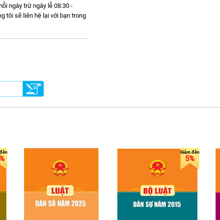
ỗi ngày trừ ngày lễ 08:30 -
ôi sẽ liên hệ lại với bạn trong
%
5%