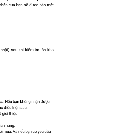
á nhân của bạn sẽ được bảo mật
nhật) sau khi kiểm tra tồn kho
mua. Nếu bạn không nhận được
c điều kiện sau:
giới thiệu.
gian hàng.
gười mua. Và nếu bạn có yêu cầu