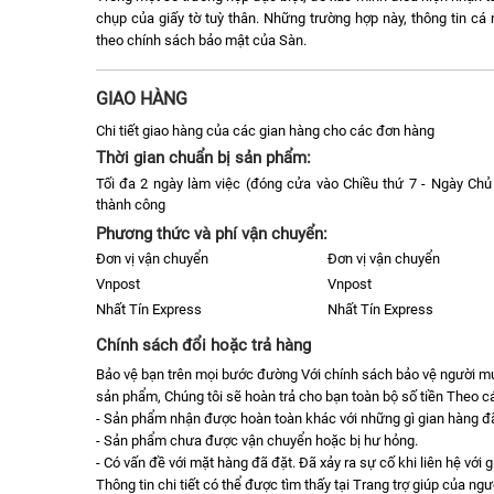
chụp của giấy tờ tuỳ thân. Những trường hợp này, thông tin c
theo chính sách bảo mật của Sàn.
GIAO HÀNG
Chi tiết giao hàng của các gian hàng cho các đơn hàng
Thời gian chuẩn bị sản phẩm:
Tối đa 2 ngày làm việc (đóng cửa vào Chiều thứ 7 - Ngày Chủ 
thành công
Phương thức và phí vận chuyển:
Đơn vị vận chuyển
Đơn vị vận chuyển
Vnpost
Vnpost
Nhất Tín Express
Nhất Tín Express
Chính sách đổi hoặc trả hàng
Bảo vệ bạn trên mọi bước đường Với chính sách bảo vệ người 
sản phẩm, Chúng tôi sẽ hoàn trả cho bạn toàn bộ số tiền Theo cá
- Sản phẩm nhận được hoàn toàn khác với những gì gian hàng đã 
- Sản phẩm chưa được vận chuyển hoặc bị hư hỏng.
- Có vấn đề với mặt hàng đã đặt. Đã xảy ra sự cố khi liên hệ với 
Thông tin chi tiết có thể được tìm thấy tại Trang trợ giúp của n