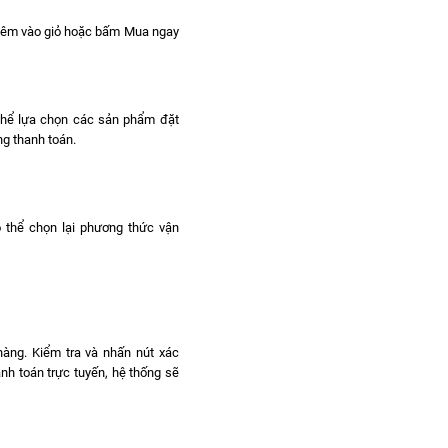
hêm vào giỏ hoặc bấm Mua ngay
 thể lựa chọn các sản phẩm đặt
g thanh toán.
ó thể chọn lại phương thức vận
hàng. Kiểm tra và nhấn nút xác
nh toán trực tuyến, hệ thống sẽ