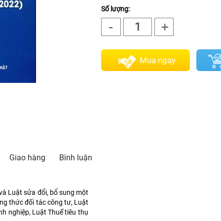
Số lượng:
-
+
1
Mua ngay
Giao hàng
Bình luận
và Luật sửa đổi, bổ sung một
ng thức đối tác công tư, Luật
nh nghiệp, Luật Thuế tiêu thụ