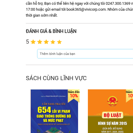
cần hỗ trợ, Bạn có thể liên hệ ngay với chúng tôi 0247.300.1369 m
17:00 hoặc gửi email tới book365@vivicorp.com. Nhóm của chúng t
thời gian sớm nhất.
ĐÁNH GIÁ & BÌNH LUẬN
5
SÁCH CÙNG LĨNH VỰC
10%
10