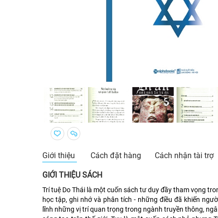
Giới thiệu
Cách đặt hàng
Cách nhận tài trợ
GIỚI THIỆU SÁCH
Trí tuệ Do Thái là một cuốn sách tư duy đầy tham vọng tr
học tập, ghi nhớ và phân tích - những điều đã khiến người
lĩnh những vị trí quan trọng trong ngành truyền thông, n