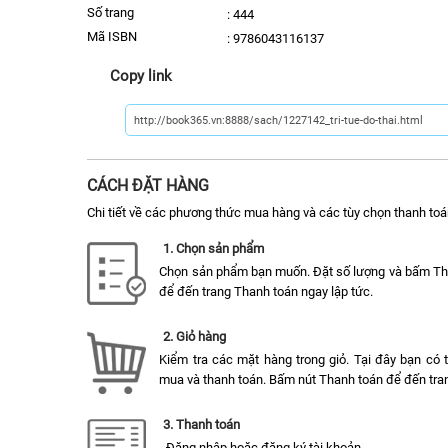
số trang
:
444
Mã ISBN
:
9786043116137
Copy link
CÁCH ĐẶT HÀNG
Chi tiết về các phương thức mua hàng và các tùy chọn thanh toá
1. Chọn sản phẩm
Chọn sản phẩm bạn muốn. Đặt số lượng và bấm T
để đến trang Thanh toán ngay lập tức.
2. Giỏ hàng
Kiểm tra các mặt hàng trong giỏ. Tại đây bạn có
mua và thanh toán. Bấm nút Thanh toán để đến tran
3. Thanh toán
- Đăng nhập hoặc đăng ký tài khoản.