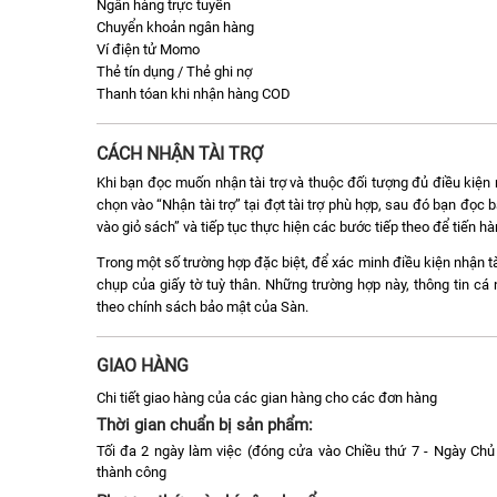
Ngân hàng trực tuyến
Chuyển khoản ngân hàng
Ví điện tử Momo
Thẻ tín dụng / Thẻ ghi nợ
Thanh tóan khi nhận hàng COD
CÁCH NHẬN TÀI TRỢ
Khi bạn đọc muốn nhận tài trợ và thuộc đối tượng đủ điều kiện n
chọn vào “Nhận tài trợ” tại đợt tài trợ phù hợp, sau đó bạn đọ
vào giỏ sách” và tiếp tục thực hiện các bước tiếp theo để tiến h
Trong một số trường hợp đặc biệt, để xác minh điều kiện nhận tà
chụp của giấy tờ tuỳ thân. Những trường hợp này, thông tin c
theo chính sách bảo mật của Sàn.
GIAO HÀNG
Chi tiết giao hàng của các gian hàng cho các đơn hàng
Thời gian chuẩn bị sản phẩm:
Tối đa 2 ngày làm việc (đóng cửa vào Chiều thứ 7 - Ngày Chủ 
thành công