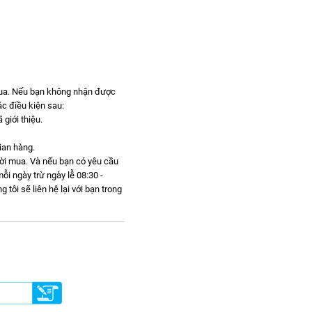
mua. Nếu bạn không nhận được
c điều kiện sau:
giới thiệu.
gian hàng.
gười mua. Và nếu bạn có yêu cầu
ỗi ngày trừ ngày lễ 08:30 -
ôi sẽ liên hệ lại với bạn trong