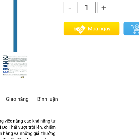
-
+
1
Mua ngay
Giao hàng
Bình luận
ong việc nâng cao khả năng tự
 Do Thái vượt trội lên, chiếm
gân hàng và những giải thưởng