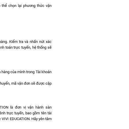
ó thể chọn lại phương thức vận
hàng. Kiểm tra và nhấn nút xác
nh toán trực tuyến, hệ thống sẽ
ơn hàng của mình trong Tài khoản
chuyển, mã vận đơn sẽ được cập
ATION là đơn vị vận hành sàn
ênh trực tuyến, bao gồm tên tài
dục VIVI EDUCATION. Hãy yên tâm