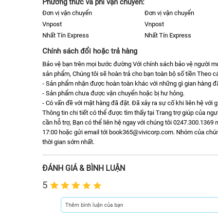
Phương thức và phí vận chuyển:
Đơn vị vận chuyển
Đơn vị vận chuyển
Vnpost
Vnpost
Nhất Tín Express
Nhất Tín Express
Chính sách đổi hoặc trả hàng
Bảo vệ bạn trên mọi bước đường Với chính sách bảo vệ người 
sản phẩm, Chúng tôi sẽ hoàn trả cho bạn toàn bộ số tiền Theo cá
- Sản phẩm nhận được hoàn toàn khác với những gì gian hàng đã 
- Sản phẩm chưa được vận chuyển hoặc bị hư hỏng.
- Có vấn đề với mặt hàng đã đặt. Đã xảy ra sự cố khi liên hệ với 
Thông tin chi tiết có thể được tìm thấy tại Trang trợ giúp của n
cần hỗ trợ, Bạn có thể liên hệ ngay với chúng tôi 0247.300.1369 m
17:00 hoặc gửi email tới book365@vivicorp.com. Nhóm của chúng t
thời gian sớm nhất.
ĐÁNH GIÁ & BÌNH LUẬN
5