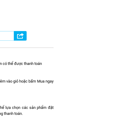
n có thể được thanh toán
hêm vào giỏ hoặc bấm Mua ngay
 thể lựa chọn các sản phẩm đặt
g thanh toán.