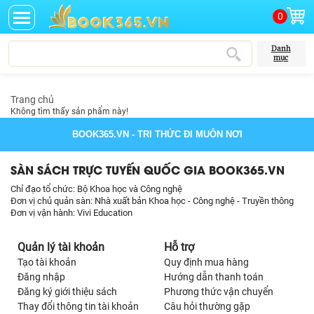
0
Danh
mục
Trang chủ
Không tìm thấy sản phẩm này!
BOOK365.VN
- TRI THỨC ĐI MUÔN NƠI
SÀN SÁCH TRỰC TUYẾN QUỐC GIA BOOK365.VN
Chỉ đạo tổ chức: Bộ Khoa học và Công nghệ
Đơn vị chủ quản sàn: Nhà xuất bản Khoa học - Công nghệ - Truyền thông
Đơn vị vận hành: Vivi Education
Quản lý tài khoản
Hỗ trợ
Tạo tài khoản
Quy định mua hàng
Đăng nhập
Hướng dẫn thanh toán
Đăng ký giới thiệu sách
Phương thức vận chuyển
Thay đổi thông tin tài khoản
Câu hỏi thường gặp