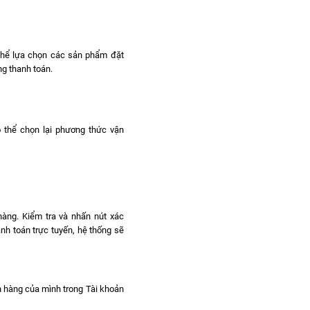
 thể lựa chọn các sản phẩm đặt
g thanh toán.
ó thể chọn lại phương thức vận
hàng. Kiểm tra và nhấn nút xác
nh toán trực tuyến, hệ thống sẽ
ơn hàng của mình trong Tài khoản