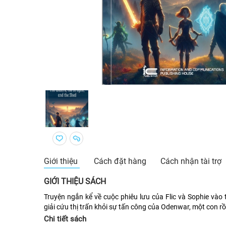
Giới thiệu
Cách đặt hàng
Cách nhận tài trợ
GIỚI THIỆU SÁCH
Truyện ngắn kể về cuộc phiêu lưu của Flic và Sophie vào t
giải cứu thị trấn khỏi sự tấn công của Odenwar, một con r
Chi tiết sách