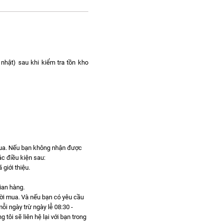
nhật) sau khi kiểm tra tồn kho
mua. Nếu bạn không nhận được
c điều kiện sau:
giới thiệu.
gian hàng.
gười mua. Và nếu bạn có yêu cầu
ỗi ngày trừ ngày lễ 08:30 -
ôi sẽ liên hệ lại với bạn trong