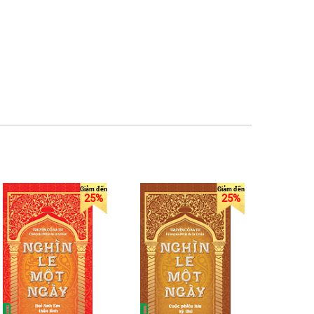
25%
25%