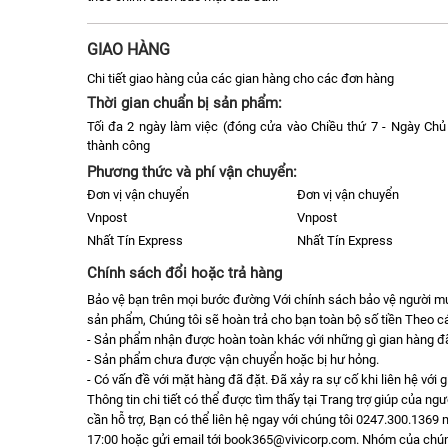
GIAO HÀNG
Chi tiết giao hàng của các gian hàng cho các đơn hàng
Thời gian chuẩn bị sản phẩm:
Tối đa 2 ngày làm việc (đóng cửa vào Chiều thứ 7 - Ngày Chủ 
thành công
Phương thức và phí vận chuyển:
Đơn vị vận chuyển
Đơn vị vận chuyển
Vnpost
Vnpost
Nhất Tín Express
Nhất Tín Express
Chính sách đổi hoặc trả hàng
Bảo vệ bạn trên mọi bước đường Với chính sách bảo vệ người 
sản phẩm, Chúng tôi sẽ hoàn trả cho bạn toàn bộ số tiền Theo cá
- Sản phẩm nhận được hoàn toàn khác với những gì gian hàng đã 
- Sản phẩm chưa được vận chuyển hoặc bị hư hỏng.
- Có vấn đề với mặt hàng đã đặt. Đã xảy ra sự cố khi liên hệ với 
Thông tin chi tiết có thể được tìm thấy tại Trang trợ giúp của n
cần hỗ trợ, Bạn có thể liên hệ ngay với chúng tôi 0247.300.1369 m
17:00 hoặc gửi email tới book365@vivicorp.com. Nhóm của chúng t