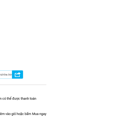
n có thể được thanh toán
hêm vào giỏ hoặc bấm Mua ngay