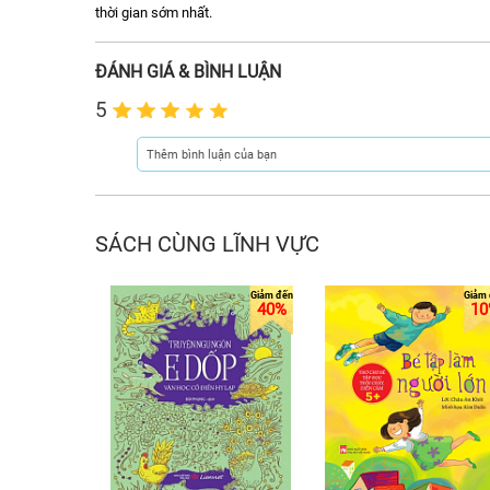
thời gian sớm nhất.
ĐÁNH GIÁ & BÌNH LUẬN
5
SÁCH CÙNG LĨNH VỰC
40%
10