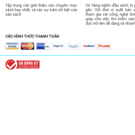
Tập trung các giới thiệu các chuyên mục
Có hàng nghìn đầu sách in 
sách hay nhất, và các sự kiện nổi bật của
gần 100 đơn vị xuất bản 
sàn sách.
tham gia với công nghệ tìm
giúp cho việc tìm kiếm sác
đọc trở nên dễ dàng và nhan
CÁC HÌNH THỨC THANH TOÁN