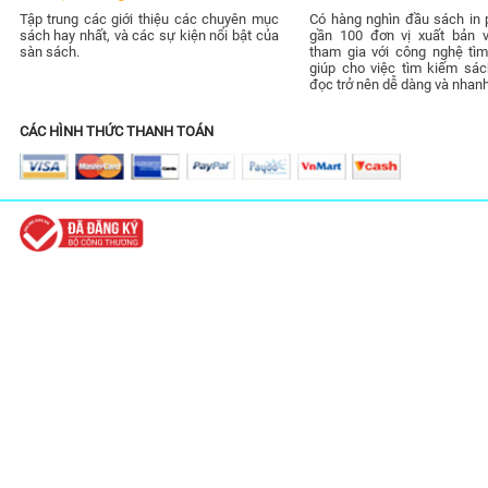
Tập trung các giới thiệu các chuyên mục
Có hàng nghìn đầu sách in 
sách hay nhất, và các sự kiện nổi bật của
gần 100 đơn vị xuất bản 
sàn sách.
tham gia với công nghệ tìm
giúp cho việc tìm kiếm sác
đọc trở nên dễ dàng và nhan
CÁC HÌNH THỨC THANH TOÁN