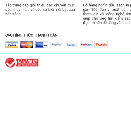
Tập trung các giới thiệu các chuyên mục
Có hàng nghìn đầu sách in 
sách hay nhất, và các sự kiện nổi bật của
gần 100 đơn vị xuất bản 
sàn sách.
tham gia với công nghệ tìm
giúp cho việc tìm kiếm sác
đọc trở nên dễ dàng và nhan
CÁC HÌNH THỨC THANH TOÁN