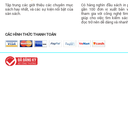
Tập trung các giới thiệu các chuyên mục
Có hàng nghìn đầu sách in 
sách hay nhất, và các sự kiện nổi bật của
gần 100 đơn vị xuất bản 
sàn sách.
tham gia với công nghệ tìm
giúp cho việc tìm kiếm sác
đọc trở nên dễ dàng và nhan
CÁC HÌNH THỨC THANH TOÁN