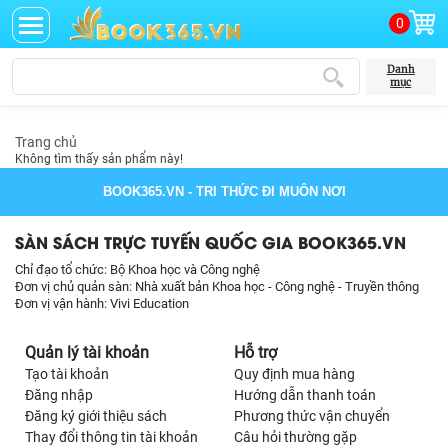
0
Danh
mục
Trang chủ
Không tìm thấy sản phẩm này!
BOOK365.VN
- TRI THỨC ĐI MUÔN NƠI
SÀN SÁCH TRỰC TUYẾN QUỐC GIA BOOK365.VN
Chỉ đạo tổ chức: Bộ Khoa học và Công nghệ
Đơn vị chủ quản sàn: Nhà xuất bản Khoa học - Công nghệ - Truyền thông
Đơn vị vận hành: Vivi Education
Quản lý tài khoản
Hỗ trợ
Tạo tài khoản
Quy định mua hàng
Đăng nhập
Hướng dẫn thanh toán
Đăng ký giới thiệu sách
Phương thức vận chuyển
Thay đổi thông tin tài khoản
Câu hỏi thường gặp