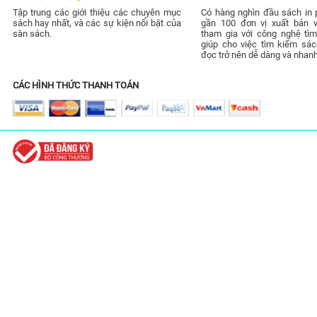
Tập trung các giới thiệu các chuyên mục
Có hàng nghìn đầu sách in 
sách hay nhất, và các sự kiện nổi bật của
gần 100 đơn vị xuất bản 
sàn sách.
tham gia với công nghệ tìm
giúp cho việc tìm kiếm sác
đọc trở nên dễ dàng và nhan
CÁC HÌNH THỨC THANH TOÁN