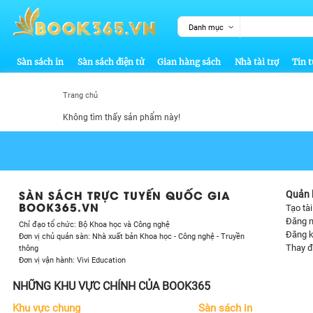
Danh mục
Sàn sách in
Sàn sách điện tử
Gian hàng sách
Nhà tài trợ
Tin t
Trang chủ
Không tìm thấy sản phẩm này!
SÀN SÁCH TRỰC TUYẾN QUỐC GIA
Quản l
BOOK365.VN
Tạo tà
Đăng 
Chỉ đạo tổ chức: Bộ Khoa học và Công nghệ
Đăng k
Đơn vị chủ quản sàn: Nhà xuất bản Khoa học - Công nghệ - Truyền
Thay đ
thông
Đơn vị vận hành: Vivi Education
NHỮNG KHU VỰC CHÍNH CỦA BOOK365
Khu vực chung
Sàn sách in