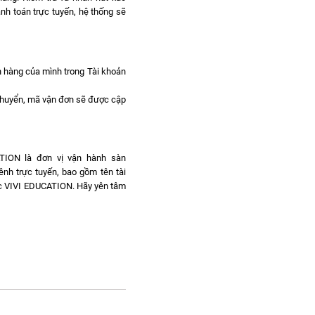
nh toán trực tuyến, hệ thống sẽ
ơn hàng của mình trong Tài khoản
chuyển, mã vận đơn sẽ được cập
ATION là đơn vị vận hành sàn
ênh trực tuyến, bao gồm tên tài
dục VIVI EDUCATION. Hãy yên tâm