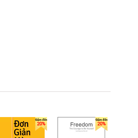
20%
20%