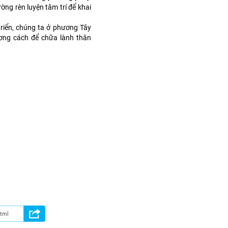
ờng rèn luyện tâm trí để khai
 triển, chúng ta ở phương Tây
ơng cách để chữa lành thân