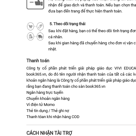
nhận để giao dịch và thanh toán. Nếu bạn chọn tha
đưa bạn đến trang để thực hiện thanh toán.
5. Theo dõi trạng thái
Sau khi đặt hàng, bạn có thể theo dõi tình trạng đ
cá nhân.
Sau khi gian hàng đã chuyển hàng cho đơn vị vận 
nhật.
Thanh toán
Công ty cổ phần phát triển giải pháp giáo dục VIVI EDUC
book365.vn, do đó tên người nhận thanh toán của tất cả các k
khoản ngân hàng là Công ty cổ phần phát triển giải pháp giáo 
rằng bạn đang thanh toán cho sàn book365.vn
Ngân hàng trực tuyến
Chuyển khoản ngân hàng
Ví điện tử Momo
Thẻ tín dụng / Thẻ ghi nợ
Thanh tóan khi nhận hàng COD
CÁCH NHẬN TÀI TRỢ