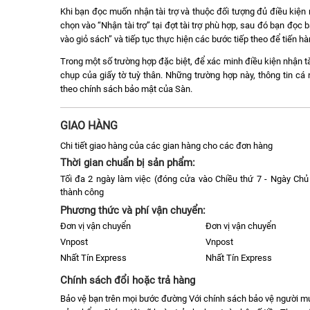
Khi bạn đọc muốn nhận tài trợ và thuộc đối tượng đủ điều kiện n
chọn vào “Nhận tài trợ” tại đợt tài trợ phù hợp, sau đó bạn đọ
vào giỏ sách” và tiếp tục thực hiện các bước tiếp theo để tiến h
Trong một số trường hợp đặc biệt, để xác minh điều kiện nhận tà
chụp của giấy tờ tuỳ thân. Những trường hợp này, thông tin c
theo chính sách bảo mật của Sàn.
GIAO HÀNG
Chi tiết giao hàng của các gian hàng cho các đơn hàng
Thời gian chuẩn bị sản phẩm:
Tối đa 2 ngày làm việc (đóng cửa vào Chiều thứ 7 - Ngày Chủ 
thành công
Phương thức và phí vận chuyển:
Đơn vị vận chuyển
Đơn vị vận chuyển
Vnpost
Vnpost
Nhất Tín Express
Nhất Tín Express
Chính sách đổi hoặc trả hàng
Bảo vệ bạn trên mọi bước đường Với chính sách bảo vệ người 