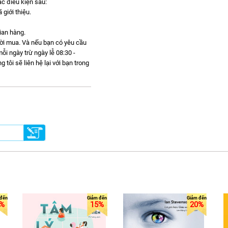
c điều kiện sau:
giới thiệu.
gian hàng.
gười mua. Và nếu bạn có yêu cầu
ỗi ngày trừ ngày lễ 08:30 -
ôi sẽ liên hệ lại với bạn trong
%
15%
20%