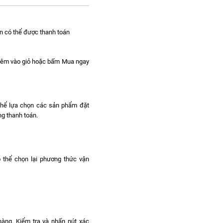
n có thể được thanh toán
hêm vào giỏ hoặc bấm Mua ngay
 thể lựa chọn các sản phẩm đặt
g thanh toán.
ó thể chọn lại phương thức vận
hàng. Kiểm tra và nhấn nút xác