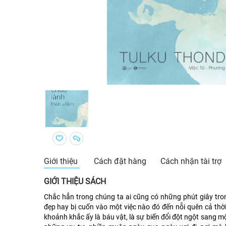
Giới thiệu
Cách đặt hàng
Cách nhận tài trợ
GIỚI THIỆU SÁCH
Chắc hẳn trong chúng ta ai cũng có những phút giây tro
đẹp hay bị cuốn vào một việc nào đó đến nỗi quên cả thờ
khoảnh khắc ấy là báu vật, là sự biến đổi đột ngột sang m