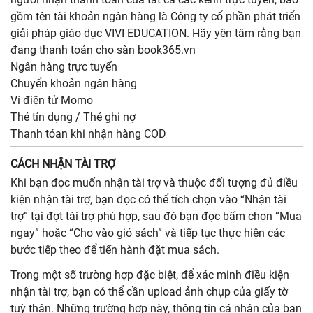
gồm tên tài khoản ngân hàng là Công ty cổ phần phát triển
giải pháp giáo dục VIVI EDUCATION. Hãy yên tâm rằng bạn
đang thanh toán cho sàn book365.vn
Ngân hàng trực tuyến
Chuyển khoản ngân hàng
Ví điện tử Momo
Thẻ tín dụng / Thẻ ghi nợ
Thanh tóan khi nhận hàng COD
CÁCH NHẬN TÀI TRỢ
Khi bạn đọc muốn nhận tài trợ và thuộc đối tượng đủ điều
kiện nhận tài trợ, bạn đọc có thể tích chọn vào “Nhận tài
trợ” tại đợt tài trợ phù hợp, sau đó bạn đọc bấm chọn “Mua
ngay” hoặc “Cho vào giỏ sách” và tiếp tục thực hiện các
bước tiếp theo để tiến hành đặt mua sách.
Trong một số trường hợp đặc biệt, để xác minh điều kiện
nhận tài trợ, bạn có thể cần upload ảnh chụp của giấy tờ
tuỳ thân. Những trường hợp này, thông tin cá nhân của bạn