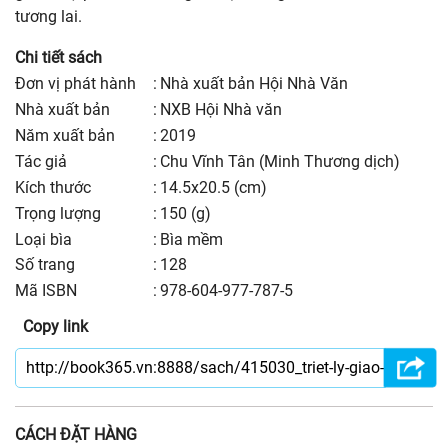
tương lai.
Chi tiết sách
Đơn vị phát hành
:
Nhà xuất bản Hội Nhà Văn
nhà xuất bản
:
NXB Hội Nhà văn
năm xuất bản
:
2019
Tác giả
:
Chu Vĩnh Tân (Minh Thương dịch)
kích thước
:
14.5x20.5 (cm)
trọng lượng
:
150 (g)
Loại bìa
:
Bìa mềm
số trang
:
128
Mã ISBN
:
978-604-977-787-5
Copy link
CÁCH ĐẶT HÀNG