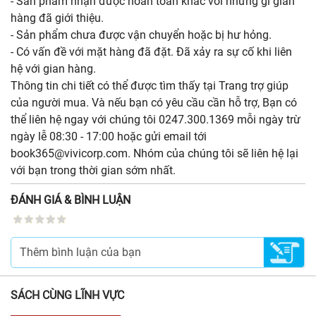
- Sản phẩm nhận được hoàn toàn khác với những gì gian
hàng đã giới thiệu.
- Sản phẩm chưa được vận chuyển hoặc bị hư hỏng.
- Có vấn đề với mặt hàng đã đặt. Đã xảy ra sự cố khi liên
hệ với gian hàng.
Thông tin chi tiết có thể được tìm thấy tại Trang trợ giúp
của người mua. Và nếu bạn có yêu cầu cần hỗ trợ, Bạn có
thể liên hệ ngay với chúng tôi 0247.300.1369 mỗi ngày trừ
ngày lễ 08:30 - 17:00 hoặc gửi email tới
book365@vivicorp.com. Nhóm của chúng tôi sẽ liên hệ lại
với bạn trong thời gian sớm nhất.
ĐÁNH GIÁ & BÌNH LUẬN
SÁCH CÙNG LĨNH VỰC