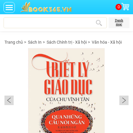
0
Danh
mục
Trang chủ
>
Sách In
>
Sách Chính trị - Xã hội
>
Văn hóa - Xã hội