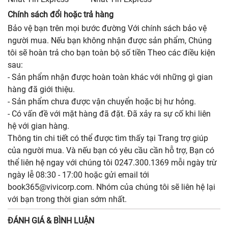
Chính sách đổi hoặc trả hàng
Bảo vệ bạn trên mọi bước đường Với chính sách bảo vệ
người mua. Nếu bạn không nhận được sản phẩm, Chúng
tôi sẽ hoàn trả cho bạn toàn bộ số tiền Theo các điều kiện
sau:
- Sản phẩm nhận được hoàn toàn khác với những gì gian
hàng đã giới thiệu.
- Sản phẩm chưa được vận chuyển hoặc bị hư hỏng.
- Có vấn đề với mặt hàng đã đặt. Đã xảy ra sự cố khi liên
hệ với gian hàng.
Thông tin chi tiết có thể được tìm thấy tại Trang trợ giúp
của người mua. Và nếu bạn có yêu cầu cần hỗ trợ, Bạn có
thể liên hệ ngay với chúng tôi 0247.300.1369 mỗi ngày trừ
ngày lễ 08:30 - 17:00 hoặc gửi email tới
book365@vivicorp.com. Nhóm của chúng tôi sẽ liên hệ lại
với bạn trong thời gian sớm nhất.
ĐÁNH GIÁ & BÌNH LUẬN