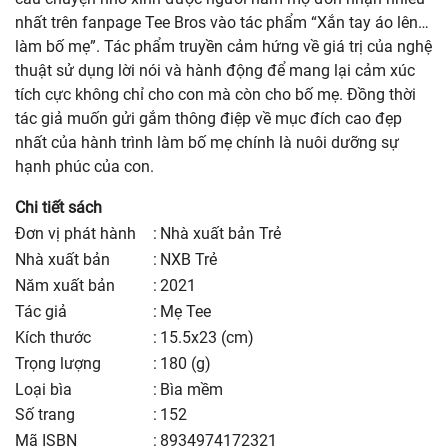
nhất trên fanpage Tee Bros vào tác phẩm “Xắn tay áo lên…
làm bố mẹ”. Tác phẩm truyền cảm hứng về giá trị của nghệ
thuật sử dụng lời nói và hành động để mang lại cảm xúc
tích cực không chỉ cho con mà còn cho bố mẹ. Đồng thời
tác giả muốn gửi gắm thông điệp về mục đích cao đẹp
nhất của hành trình làm bố mẹ chính là nuôi dưỡng sự
hạnh phúc của con.
Chi tiết sách
Đơn vị phát hành
:
Nhà xuất bản Trẻ
nhà xuất bản
:
NXB Trẻ
năm xuất bản
:
2021
Tác giả
:
Mẹ Tee
kích thước
:
15.5x23 (cm)
trọng lượng
:
180 (g)
Loại bìa
:
Bìa mềm
số trang
:
152
Mã ISBN
:
8934974172321