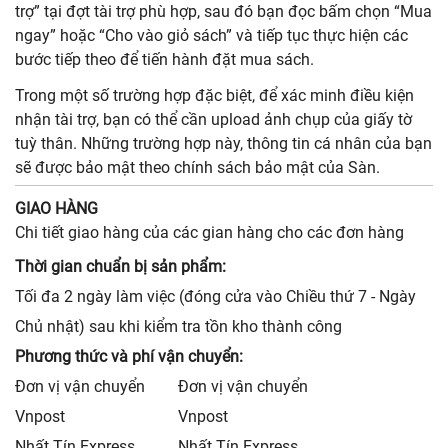
trợ” tại đợt tài trợ phù hợp, sau đó bạn đọc bấm chọn “Mua
ngay” hoặc “Cho vào giỏ sách” và tiếp tục thực hiện các
bước tiếp theo để tiến hành đặt mua sách.
Trong một số trường hợp đặc biệt, để xác minh điều kiện
nhận tài trợ, bạn có thể cần upload ảnh chụp của giấy tờ
tuỳ thân. Những trường hợp này, thông tin cá nhân của bạn
sẽ được bảo mật theo chính sách bảo mật của Sàn.
GIAO HÀNG
Chi tiết giao hàng của các gian hàng cho các đơn hàng
Thời gian chuẩn bị sản phẩm:
Tối đa 2 ngày làm việc (đóng cửa vào Chiều thứ 7 - Ngày
Chủ nhật) sau khi kiểm tra tồn kho thành công
Phương thức và phí vận chuyển:
Đơn vị vận chuyển
Đơn vị vận chuyển
Vnpost
Vnpost
Nhất Tín Express
Nhất Tín Express