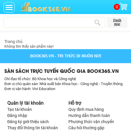
0
Danh
mục
Trang chủ
Không tìm thấy sản phẩm này!
BOOK365.VN
- TRI THỨC ĐI MUÔN NƠI
SÀN SÁCH TRỰC TUYẾN QUỐC GIA BOOK365.VN
Chỉ đạo tổ chức: Bộ Khoa học và Công nghệ
Đơn vị chủ quản sàn: Nhà xuất bản Khoa học - Công nghệ - Truyền thông
Đơn vị vận hành: Vivi Education
Quản lý tài khoản
Hỗ trợ
Tạo tài khoản
Quy định mua hàng
Đăng nhập
Hướng dẫn thanh toán
Đăng ký giới thiệu sách
Phương thức vận chuyển
Thay đổi thông tin tài khoản
Câu hỏi thường gặp