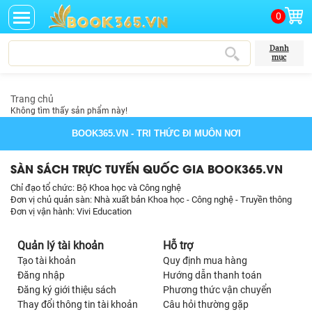
0
Danh
mục
Trang chủ
Không tìm thấy sản phẩm này!
BOOK365.VN
- TRI THỨC ĐI MUÔN NƠI
SÀN SÁCH TRỰC TUYẾN QUỐC GIA BOOK365.VN
Chỉ đạo tổ chức: Bộ Khoa học và Công nghệ
Đơn vị chủ quản sàn: Nhà xuất bản Khoa học - Công nghệ - Truyền thông
Đơn vị vận hành: Vivi Education
Quản lý tài khoản
Hỗ trợ
Tạo tài khoản
Quy định mua hàng
Đăng nhập
Hướng dẫn thanh toán
Đăng ký giới thiệu sách
Phương thức vận chuyển
Thay đổi thông tin tài khoản
Câu hỏi thường gặp