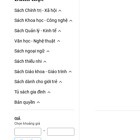
Sách Chính trị - Xã hội
Sách Khoa học - Công nghệ
Sách Quản lý - Kinh tế
Văn học - Nghệ thuật
Sách ngoại ngữ
Sách thiếu nhi
Sách Giáo khoa - Giáo trình
Sách dành cho giới trẻ
Tủ sách gia đình
Bản quyền
GIÁ
Chọn khoảng giá
‾