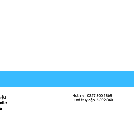
Hotline :
0247 300 1369
hiệu
Lượt truy cập: 6.892.340
site
ệ