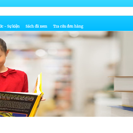
ức - Sự kiện
Sách đã xem
Tra cứu đơn hàng