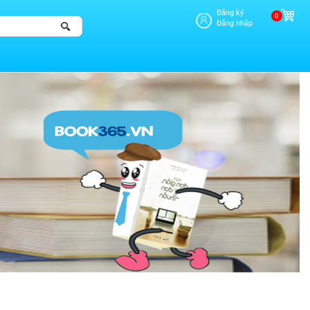
Đăng ký
0
Đăng nhập