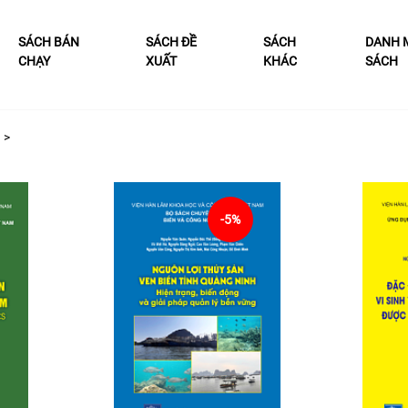
SÁCH BÁN
SÁCH ĐỀ
SÁCH
DANH 
CHẠY
XUẤT
KHÁC
SÁCH
>
-5%