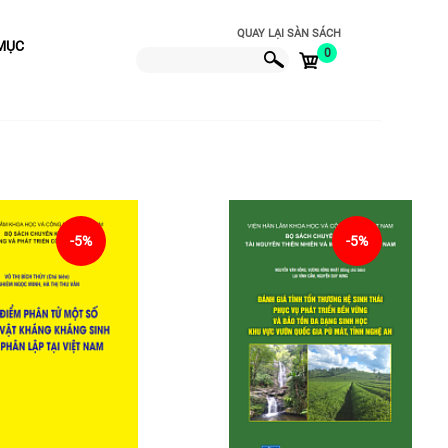
QUAY LẠI SÀN SÁCH
MỤC
0
-5%
-5%