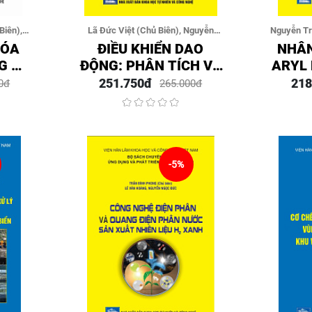
Biên),
Lã Đức Việt (Chủ Biên), Nguyễn
Nguyễn Tr
ệm, Bùi
Đông Anh
Trung T
HÓA
ĐIỀU KHIỂN DAO
NHÂN
G HẠ
ĐỘNG: PHÂN TÍCH VÀ
ARYL
CỦA
THIẾT KẾ BẰNG
REC
251.750đ
218
0đ
265.000đ
HUỐC
PHƯƠNG PHÁP TUYẾN
TRON
 LỌC
TÍNH HÓA TƯƠNG
MIỄN
ĐƯƠNG
UNG 
ỨNG 
TRONG
-5%