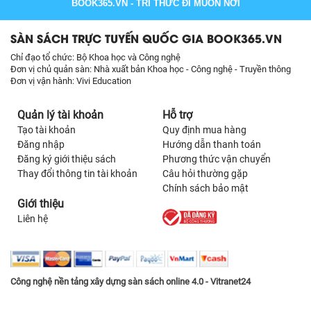
BOOK365.VN
- TRI THỨC ĐI MUÔN NƠI
SÀN SÁCH TRỰC TUYẾN QUỐC GIA BOOK365.VN
Chỉ đạo tổ chức: Bộ Khoa học và Công nghệ
Đơn vị chủ quản sàn: Nhà xuất bản Khoa học - Công nghệ - Truyền thông
Đơn vị vận hành: Vivi Education
Quản lý tài khoản
Hỗ trợ
Tạo tài khoản
Quy định mua hàng
Đăng nhập
Hướng dẫn thanh toán
Đăng ký giới thiệu sách
Phương thức vận chuyển
Thay đổi thông tin tài khoản
Câu hỏi thường gặp
Chính sách bảo mật
Giới thiệu
Liên hệ
Công nghệ nền tảng xây dựng sàn sách online 4.0 - Vitranet24