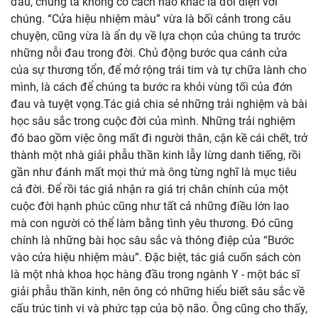
đau, chúng ta không có cách nào khác là đối diện với
chúng. “Cửa hiệu nhiệm màu” vừa là bối cảnh trong câu
chuyện, cũng vừa là ẩn dụ về lựa chọn của chúng ta trước
những nỗi đau trong đời. Chủ động bước qua cánh cửa
của sự thương tổn, để mở rộng trái tim và tự chữa lành cho
mình, là cách để chúng ta bước ra khỏi vùng tối của đớn
đau và tuyệt vọng.Tác giả chia sẻ những trải nghiệm và bài
học sâu sắc trong cuộc đời của mình. Những trải nghiệm
đó bao gồm việc ông mất đi người thân, cận kề cái chết, trở
thành một nhà giải phẫu thần kinh lẫy lừng danh tiếng, rồi
gần như đánh mất mọi thứ mà ông từng nghĩ là mục tiêu
cả đời. Để rồi tác giả nhận ra giá trị chân chính của một
cuộc đời hạnh phúc cũng như tất cả những điều lớn lao
mà con người có thể làm bằng tình yêu thương. Đó cũng
chính là những bài học sâu sắc và thông điệp của “Bước
vào cửa hiệu nhiệm màu”. Đặc biệt, tác giả cuốn sách còn
là một nhà khoa học hàng đầu trong ngành Y - một bác sĩ
giải phẫu thần kinh, nên ông có những hiểu biết sâu sắc về
cấu trúc tinh vi và phức tạp của bộ não. Ông cũng cho thấy,