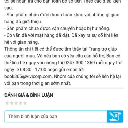
tôi sẽ hoàn trả cho bạn toàn bộ số tiền Theo các điều kiện
sau:
- Sản phẩm nhận được hoàn toàn khác với những gì gian
hàng đã giới thiệu.
- Sản phẩm chưa được vận chuyển hoặc bị hư hỏng.
- Có vấn đề với mặt hàng đã đặt. Đã xảy ra sự cố khi liên
hệ với gian hàng.
Thông tin chi tiết có thể được tìm thấy tại Trang trợ giúp
của người mua. Và nếu bạn có yêu cầu cần hỗ trợ, Bạn có
thể liên hệ ngay với chúng tôi 0247.300.1369 mỗi ngày trừ
ngày lễ 08:30 - 17:00 hoặc gửi email tới
book365@vivicorp.com. Nhóm của chúng tôi sẽ liên hệ lại
với bạn trong thời gian sớm nhất.
ĐÁNH GIÁ & BÌNH LUẬN