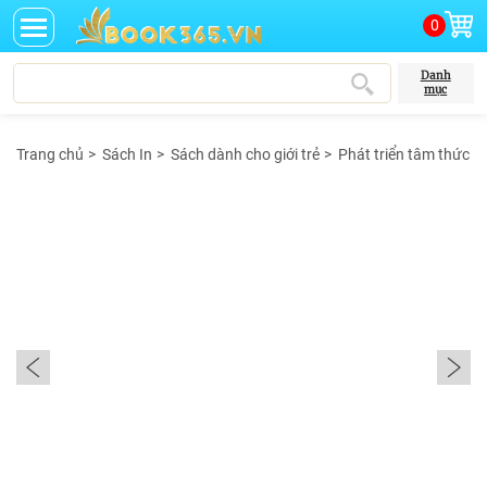
0
Danh
mục
Trang chủ
>
Sách In
>
Sách dành cho giới trẻ
>
Phát triển tâm thức