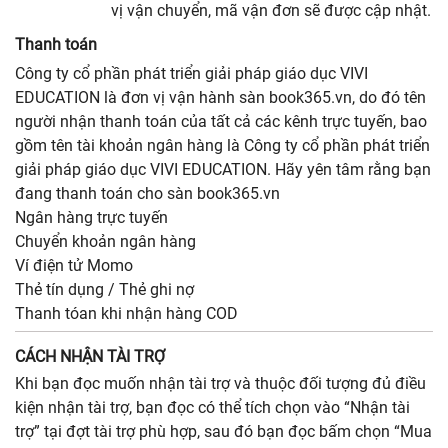
vị vận chuyển, mã vận đơn sẽ được cập nhật.
Thanh toán
Công ty cổ phần phát triển giải pháp giáo dục VIVI
EDUCATION là đơn vị vận hành sàn book365.vn, do đó tên
người nhận thanh toán của tất cả các kênh trực tuyến, bao
gồm tên tài khoản ngân hàng là Công ty cổ phần phát triển
giải pháp giáo dục VIVI EDUCATION. Hãy yên tâm rằng bạn
đang thanh toán cho sàn book365.vn
Ngân hàng trực tuyến
Chuyển khoản ngân hàng
Ví điện tử Momo
Thẻ tín dụng / Thẻ ghi nợ
Thanh tóan khi nhận hàng COD
CÁCH NHẬN TÀI TRỢ
Khi bạn đọc muốn nhận tài trợ và thuộc đối tượng đủ điều
kiện nhận tài trợ, bạn đọc có thể tích chọn vào “Nhận tài
trợ” tại đợt tài trợ phù hợp, sau đó bạn đọc bấm chọn “Mua