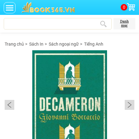
0
Danh
mục
Trang chủ
>
Sách In
>
Sách ngoại ngữ
>
Tiếng Anh