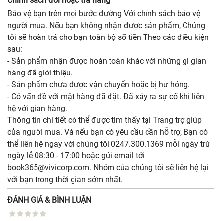
Chính sách đổi hoặc trả hàng
Bảo vệ bạn trên mọi bước đường Với chính sách bảo vệ
người mua. Nếu bạn không nhận được sản phẩm, Chúng
tôi sẽ hoàn trả cho bạn toàn bộ số tiền Theo các điều kiện
sau:
- Sản phẩm nhận được hoàn toàn khác với những gì gian
hàng đã giới thiệu.
- Sản phẩm chưa được vận chuyển hoặc bị hư hỏng.
- Có vấn đề với mặt hàng đã đặt. Đã xảy ra sự cố khi liên
hệ với gian hàng.
Thông tin chi tiết có thể được tìm thấy tại Trang trợ giúp
của người mua. Và nếu bạn có yêu cầu cần hỗ trợ, Bạn có
thể liên hệ ngay với chúng tôi 0247.300.1369 mỗi ngày trừ
ngày lễ 08:30 - 17:00 hoặc gửi email tới
book365@vivicorp.com. Nhóm của chúng tôi sẽ liên hệ lại
với bạn trong thời gian sớm nhất.
ĐÁNH GIÁ & BÌNH LUẬN