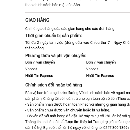
theo chính sách bảo mật của Sàn.
GIAO HÀNG
Chi tiết giao hàng của các gian hàng cho các đơn hàng
Thời gian chuẩn bị sản phẩm:
Tối đa 2 ngày làm việc (đóng cửa vào Chiều thứ 7 - Ngày Chủ 
thành công
Phương thức và phí vận chuyển:
Đơn vị vận chuyển
Đơn vị vận chuyển
Vnpost
Vnpost
Nhất Tín Express
Nhất Tín Express
Chính sách đổi hoặc trả hàng
Bảo vệ bạn trên mọi bước đường Với chính sách bảo vệ người 
sản phẩm, Chúng tôi sẽ hoàn trả cho bạn toàn bộ số tiền Theo cá
- Sản phẩm nhận được hoàn toàn khác với những gì gian hàng đã 
- Sản phẩm chưa được vận chuyển hoặc bị hư hỏng.
- Có vấn đề với mặt hàng đã đặt. Đã xảy ra sự cố khi liên hệ với 
Thông tin chi tiết có thể được tìm thấy tại Trang trợ giúp của n
cần hỗ trợ, Bạn có thể liên hệ ngay với chúng tôi 0247.300.1369 m