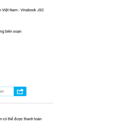
h Việt Nam - Vinabook JSC
ng biên soạn
n có thể được thanh toán