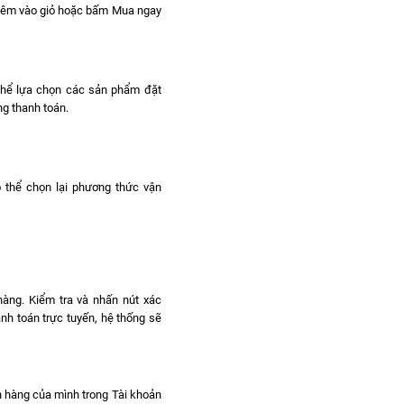
hêm vào giỏ hoặc bấm Mua ngay
 thể lựa chọn các sản phẩm đặt
g thanh toán.
ó thể chọn lại phương thức vận
hàng. Kiểm tra và nhấn nút xác
nh toán trực tuyến, hệ thống sẽ
ơn hàng của mình trong Tài khoản