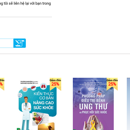
ôi sẽ liên hệ lại với bạn trong
%
25%
25%