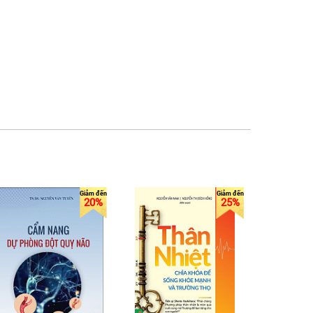
20%
25%