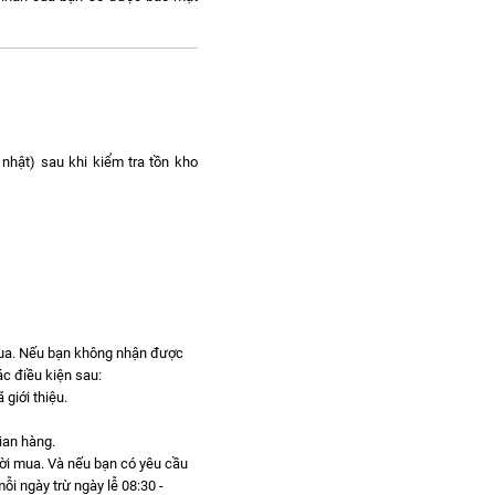
nhật) sau khi kiểm tra tồn kho
mua. Nếu bạn không nhận được
c điều kiện sau:
giới thiệu.
gian hàng.
gười mua. Và nếu bạn có yêu cầu
ỗi ngày trừ ngày lễ 08:30 -