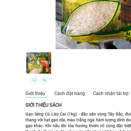
Giới thiệu
Cách đặt hàng
Cách nhận tài trợ
GIỚI THIỆU SÁCH
Gạo Séng Cù Lào Cai (1kg) - đặc sản vùng Tây Bắc, đư
thang với hạt gạo dài, màu trắng ngà hàm lượng dinh dư
gạo khác. Khi nấu lên tỏa hương thơm vô cùng đặc biệ