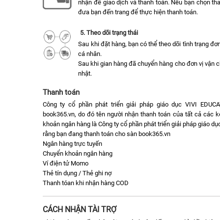
nhận để giao dịch và thanh toán. Nếu bạn chọn tha
đưa bạn đến trang để thực hiện thanh toán.
5. Theo dõi trạng thái
Sau khi đặt hàng, bạn có thể theo dõi tình trạng đ
cá nhân.
Sau khi gian hàng đã chuyển hàng cho đơn vị vận 
nhật.
Thanh toán
Công ty cổ phần phát triển giải pháp giáo dục VIVI EDUC
book365.vn, do đó tên người nhận thanh toán của tất cả các k
khoản ngân hàng là Công ty cổ phần phát triển giải pháp giáo 
rằng bạn đang thanh toán cho sàn book365.vn
Ngân hàng trực tuyến
Chuyển khoản ngân hàng
Ví điện tử Momo
Thẻ tín dụng / Thẻ ghi nợ
Thanh tóan khi nhận hàng COD
CÁCH NHẬN TÀI TRỢ