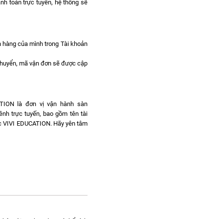
nh toán trực tuyến, hệ thống sẽ
ơn hàng của mình trong Tài khoản
chuyển, mã vận đơn sẽ được cập
ATION là đơn vị vận hành sàn
ênh trực tuyến, bao gồm tên tài
dục VIVI EDUCATION. Hãy yên tâm