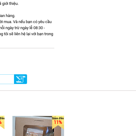
giới thiệu.
gian hàng.
gười mua. Và nếu bạn có yêu cầu
ỗi ngày trừ ngày lễ 08:30 -
ôi sẽ liên hệ lại với bạn trong
%
11%