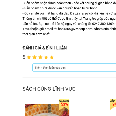
- Sản phẩm nhận được hoàn toàn khác với những gì gian hàng đã 
- Sản phẩm chưa được vận chuyển hoặc bị hư hỏng.
- Có vấn đề với mặt hàng đã đặt. Đã xảy ra sự cố khi liên hệ với 
Thông tin chi tiết có thể được tìm thấy tại Trang trợ giúp của n
cần hỗ trợ, Bạn có thể liên hệ ngay với chúng tôi 0247.300.1369 m
17:00 hoặc gửi email tới book365@vivicorp.com. Nhóm của chúng t
thời gian sớm nhất.
ĐÁNH GIÁ & BÌNH LUẬN
5
SÁCH CÙNG LĨNH VỰC
53%
9