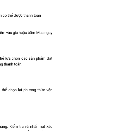
n có thể được thanh toán
hêm vào giỏ hoặc bấm Mua ngay
 thể lựa chọn các sản phẩm đặt
g thanh toán.
ó thể chọn lại phương thức vận
hàng. Kiểm tra và nhấn nút xác