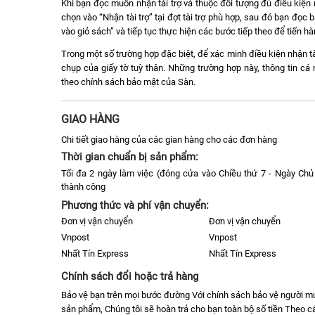
Khi bạn đọc muốn nhận tài trợ và thuộc đối tượng đủ điều kiện n
chọn vào “Nhận tài trợ” tại đợt tài trợ phù hợp, sau đó bạn đọ
vào giỏ sách” và tiếp tục thực hiện các bước tiếp theo để tiến h
Trong một số trường hợp đặc biệt, để xác minh điều kiện nhận tà
chụp của giấy tờ tuỳ thân. Những trường hợp này, thông tin c
theo chính sách bảo mật của Sàn.
GIAO HÀNG
Chi tiết giao hàng của các gian hàng cho các đơn hàng
Thời gian chuẩn bị sản phẩm:
Tối đa 2 ngày làm việc (đóng cửa vào Chiều thứ 7 - Ngày Chủ 
thành công
Phương thức và phí vận chuyển:
Đơn vị vận chuyển
Đơn vị vận chuyển
Vnpost
Vnpost
Nhất Tín Express
Nhất Tín Express
Chính sách đổi hoặc trả hàng
Bảo vệ bạn trên mọi bước đường Với chính sách bảo vệ người 
sản phẩm, Chúng tôi sẽ hoàn trả cho bạn toàn bộ số tiền Theo cá