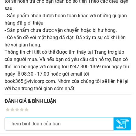
tôi sẽ hoàn trả cho bạn toàn bộ số tiền Theo các điều kiện
sau:
- Sản phẩm nhận được hoàn toàn khác với những gì gian
hàng đã giới thiệu.
- Sản phẩm chưa được vận chuyển hoặc bị hư hỏng.
- Có vấn đề với mặt hàng đã đặt. Đã xảy ra sự cố khi liên
hệ với gian hàng.
Thông tin chi tiết có thể được tìm thấy tại Trang trợ giúp
của người mua. Và nếu bạn có yêu cầu cần hỗ trợ, Bạn có
thể liên hệ ngay với chúng tôi 0247.300.1369 mỗi ngày trừ
ngày lễ 08:30 - 17:00 hoặc gửi email tới
book365@vivicorp.com. Nhóm của chúng tôi sẽ liên hệ lại
với bạn trong thời gian sớm nhất.
ĐÁNH GIÁ & BÌNH LUẬN