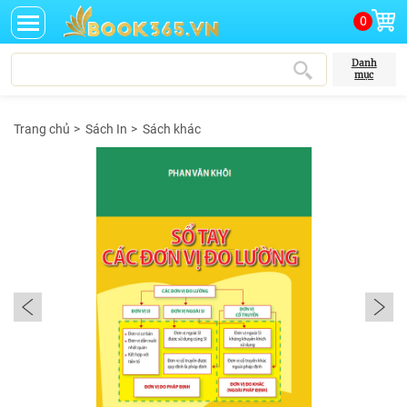
0
Danh
mục
Trang chủ
>
Sách In
>
Sách khác