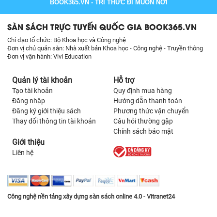
BOOK365.VN
- TRI THỨC ĐI MUÔN NƠI
SÀN SÁCH TRỰC TUYẾN QUỐC GIA BOOK365.VN
Chỉ đạo tổ chức: Bộ Khoa học và Công nghệ
Đơn vị chủ quản sàn: Nhà xuất bản Khoa học - Công nghệ - Truyền thông
Đơn vị vận hành: Vivi Education
Quản lý tài khoản
Hỗ trợ
Tạo tài khoản
Quy định mua hàng
Đăng nhập
Hướng dẫn thanh toán
Đăng ký giới thiệu sách
Phương thức vận chuyển
Thay đổi thông tin tài khoản
Câu hỏi thường gặp
Chính sách bảo mật
Giới thiệu
Liên hệ
Công nghệ nền tảng xây dựng sàn sách online 4.0 - Vitranet24