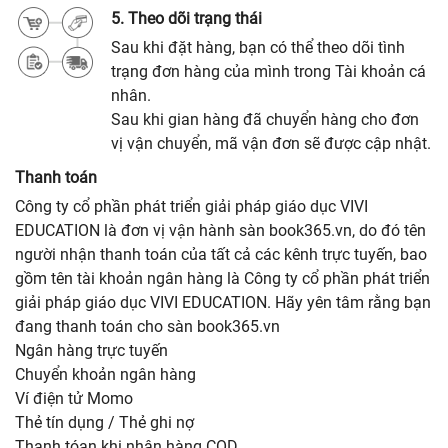
5. Theo dõi trạng thái
Sau khi đặt hàng, bạn có thể theo dõi tình
trạng đơn hàng của mình trong Tài khoản cá
nhân.
Sau khi gian hàng đã chuyển hàng cho đơn
vị vận chuyển, mã vận đơn sẽ được cập nhật.
Thanh toán
Công ty cổ phần phát triển giải pháp giáo dục VIVI
EDUCATION là đơn vị vận hành sàn book365.vn, do đó tên
người nhận thanh toán của tất cả các kênh trực tuyến, bao
gồm tên tài khoản ngân hàng là Công ty cổ phần phát triển
giải pháp giáo dục VIVI EDUCATION. Hãy yên tâm rằng bạn
đang thanh toán cho sàn book365.vn
Ngân hàng trực tuyến
Chuyển khoản ngân hàng
Ví điện tử Momo
Thẻ tín dụng / Thẻ ghi nợ
Thanh tóan khi nhận hàng COD