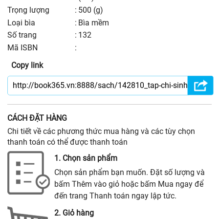
trọng lượng
:
500 (g)
Loại bìa
:
Bìa mềm
số trang
:
132
Mã ISBN
:
Copy link
CÁCH ĐẶT HÀNG
Chi tiết về các phương thức mua hàng và các tùy chọn
thanh toán có thể được thanh toán
1. Chọn sản phẩm
Chọn sản phẩm bạn muốn. Đặt số lượng và
bấm Thêm vào giỏ hoặc bấm Mua ngay để
đến trang Thanh toán ngay lập tức.
2. Giỏ hàng