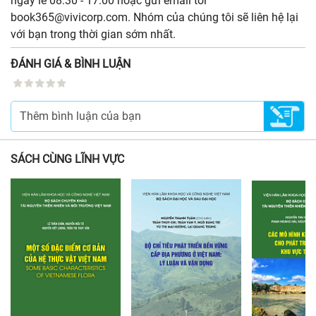
ngày lễ 08:30 - 17:00 hoặc gửi email tới
book365@vivicorp.com. Nhóm của chúng tôi sẽ liên hệ lại
với bạn trong thời gian sớm nhất.
ĐÁNH GIÁ & BÌNH LUẬN
SÁCH CÙNG LĨNH VỰC