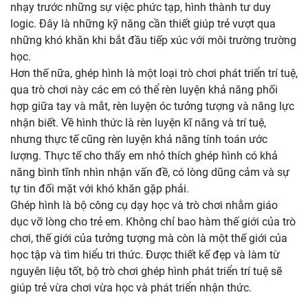
nhạy trước những sự việc phức tạp, hình thành tư duy
logic. Đây là những kỹ năng cần thiết giúp trẻ vượt qua
những khó khăn khi bắt đầu tiếp xúc với môi trường trường
học.
Hơn thế nữa, ghép hình là một loại trò chơi phát triển trí tuệ,
qua trò chơi này các em có thể rèn luyện khả năng phối
hợp giữa tay và mắt, rèn luyện óc tưởng tượng và năng lực
nhận biết. Về hình thức là rèn luyện kĩ năng và trí tuệ,
nhưng thực tế cũng rèn luyện khả năng tính toán ước
lượng. Thực tế cho thấy em nhỏ thích ghép hình có khả
năng bình tĩnh nhìn nhận vấn đề, có lòng dũng cảm và sự
tự tin đối mặt với khó khăn gặp phải.
Ghép hình là bộ công cụ dạy học và trò chơi nhằm giáo
dục vỡ lòng cho trẻ em. Không chỉ bao hàm thế giới của trò
chơi, thế giới của tưởng tượng mà còn là một thế giới của
học tập và tìm hiểu tri thức. Được thiết kế đẹp và làm từ
nguyên liệu tốt, bộ trò chơi ghép hình phát triển trí tuệ sẽ
giúp trẻ vừa chơi vừa học và phát triển nhận thức.