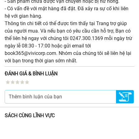
- Sản phẩm chưa được vận chuyển hoặc bị hư hỏng.
- Có vấn đề với mặt hàng đã đặt. Đã xảy ra sự cố khi liên
hệ với gian hàng.
Thông tin chi tiết có thể được tìm thấy tại Trang trợ giúp
của người mua. Và nếu bạn có yêu cầu cần hỗ trợ, Bạn có
thể liên hệ ngay với chúng tôi 0247.300.1369 mỗi ngày trừ
ngày lễ 08:30 - 17:00 hoặc gửi email tới
book365@vivicorp.com. Nhóm của chúng tôi sẽ liên hệ lại
với bạn trong thời gian sớm nhất.
ĐÁNH GIÁ & BÌNH LUẬN
SÁCH CÙNG LĨNH VỰC