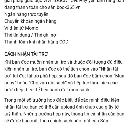
giải pháp giáo dục VIVI EDUCATION. Hãy yên tâm rằng bạn
đang thanh toán cho sàn book365.vn
Ngân hàng trực tuyến
Chuyển khoản ngân hàng
Ví điện tử Momo
Thẻ tín dụng / Thẻ ghi nợ
Thanh tóan khi nhận hàng COD
CÁCH NHẬN TÀI TRỢ
Khi bạn đọc muốn nhận tài trợ và thuộc đối tượng đủ điều
kiện nhận tài trợ, bạn đọc có thể tích chọn vào “Nhận tài
trợ” tại đợt tài trợ phù hợp, sau đó bạn đọc bấm chọn “Mua
ngay” hoặc “Cho vào giỏ sách” và tiếp tục thực hiện các
bước tiếp theo để tiến hành đặt mua sách.
Trong một số trường hợp đặc biệt, để xác minh điều kiện
nhận tài trợ, bạn có thể cần upload ảnh chụp của giấy tờ
tuỳ thân. Những trường hợp này, thông tin cá nhân của bạn
sẽ được bảo mật theo chính sách bảo mật của Sàn.