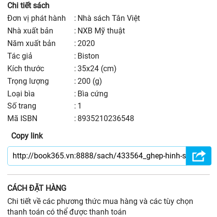
Chi tiết sách
Đơn vị phát hành
:
Nhà sách Tân Việt
nhà xuất bản
:
NXB Mỹ thuật
năm xuất bản
:
2020
Tác giả
:
Biston
kích thước
:
35x24 (cm)
trọng lượng
:
200 (g)
Loại bìa
:
Bìa cứng
số trang
:
1
Mã ISBN
:
8935210236548
Copy link
CÁCH ĐẶT HÀNG
Chi tiết về các phương thức mua hàng và các tùy chọn
thanh toán có thể được thanh toán