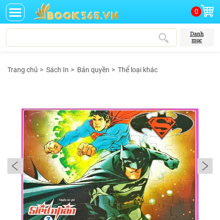
0
Danh
mục
Trang chủ
>
Sách In
>
Bản quyền
>
Thể loại khác