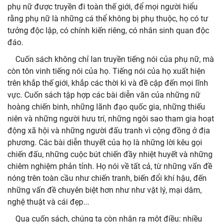
phụ nữ được truyền đi toàn thế giới, để mọi người hiểu
rằng phụ nữ là những cá thể không bị phụ thuộc, họ có tư
tưởng độc lập, có chính kiến riêng, có nhân sinh quan độc
đáo.
Cuốn sách không chỉ lan truyền tiếng nói của phụ nữ, mà
còn tôn vinh tiếng nói của họ. Tiếng nói của họ xuất hiện
trên khắp thế giới, khắp các thời kì và đề cập đến mọi lĩnh
vực. Cuốn sách tập hợp các bài diễn văn của những nữ
hoàng chiến binh, những lãnh đạo quốc gia, những thiếu
niên và những người hưu trí, những ngôi sao tham gia hoạt
động xã hội và những người đấu tranh vì cộng đồng ở địa
phương. Các bài diễn thuyết của họ là những lời kêu gọi
chiến đấu, những cuộc bút chiến đầy nhiệt huyết và những
chiêm nghiệm phản tỉnh. Họ nói về tất cả, từ những vấn đề
nóng trên toàn cầu như chiến tranh, biến đổi khí hậu, đến
những vấn đề chuyên biệt hơn như như vật lý, mại dâm,
nghệ thuật và cái đẹp...
Qua cuốn sách, chúng ta còn nhận ra một điều: nhiều