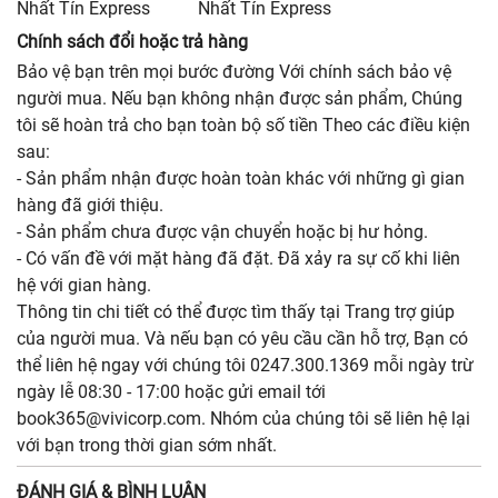
Nhất Tín Express
Nhất Tín Express
Chính sách đổi hoặc trả hàng
Bảo vệ bạn trên mọi bước đường Với chính sách bảo vệ
người mua. Nếu bạn không nhận được sản phẩm, Chúng
tôi sẽ hoàn trả cho bạn toàn bộ số tiền Theo các điều kiện
sau:
- Sản phẩm nhận được hoàn toàn khác với những gì gian
hàng đã giới thiệu.
- Sản phẩm chưa được vận chuyển hoặc bị hư hỏng.
- Có vấn đề với mặt hàng đã đặt. Đã xảy ra sự cố khi liên
hệ với gian hàng.
Thông tin chi tiết có thể được tìm thấy tại Trang trợ giúp
của người mua. Và nếu bạn có yêu cầu cần hỗ trợ, Bạn có
thể liên hệ ngay với chúng tôi 0247.300.1369 mỗi ngày trừ
ngày lễ 08:30 - 17:00 hoặc gửi email tới
book365@vivicorp.com. Nhóm của chúng tôi sẽ liên hệ lại
với bạn trong thời gian sớm nhất.
ĐÁNH GIÁ & BÌNH LUẬN