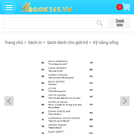
0
Danh
mục
Trang chủ
>
Sách In
>
Sách dành cho giới trẻ
>
Kỹ năng sống