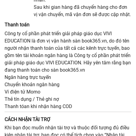
Sau khi gian hàng đã chuyển hàng cho đơn
vị vận chuyển, mã vận đơn sẽ được cập nhật.
Thanh toán
Công ty cổ phần phát triển giải pháp giáo dục VIVI
EDUCATION là đơn vị vận hành sàn book365.vn, do đó tên
người nhận thanh toán của tất cả các kênh trực tuyến, bao
gồm tên tài khoản ngân hàng là Công ty cổ phần phát triển
giải pháp giáo dục VIVI EDUCATION. Hãy yên tâm rằng bạn
đang thanh toán cho sàn book365.vn
Ngân hàng trực tuyến
Chuyển khoản ngân hàng
Ví điện tử Momo
Thẻ tín dụng / Thẻ ghi nợ
Thanh tóan khi nhận hàng COD
CÁCH NHẬN TÀI TRỢ
Khi bạn đọc muốn nhận tài trợ và thuộc đối tượng đủ điều
kiện nhận tài trợ, bạn đọc có thể tích chọn vào “Nhận tài