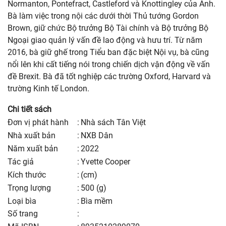
Normanton, Pontefract, Castleford và Knottingley của Anh.
Bà làm việc trong nội các dưới thời Thủ tướng Gordon
Brown, giữ chức Bộ trưởng Bộ Tài chính và Bộ trưởng Bộ
Ngoại giao quản lý vấn đề lao động và hưu trí. Từ năm
2016, bà giữ ghế trong Tiểu ban đặc biệt Nội vụ, bà cũng
nổi lên khi cất tiếng nói trong chiến dịch vận động về vấn
đề Brexit. Bà đã tốt nghiệp các trường Oxford, Harvard và
trường Kinh tế London.
Chi tiết sách
Đơn vị phát hành
:
Nhà sách Tân Việt
nhà xuất bản
:
NXB Dân
năm xuất bản
:
2022
Tác giả
:
Yvette Cooper
kích thước
:
(cm)
trọng lượng
:
500 (g)
Loại bìa
:
Bìa mềm
số trang
: