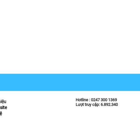
Hotline :
0247 300 1369
hiệu
Lượt truy cập: 6.892.340
site
ệ