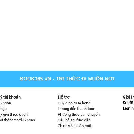
BOOK365.VN
- TRI THỨC ĐI MUÔN NƠI
ý tài khoản
Hỗ trợ
Giới t
Sơ đồ 
i khoản
Quy định mua hàng
Liên h
nhập
Hướng dẫn thanh toán
ý giới thiệu sách
Phương thức vận chuyển
ổi thông tin tài khoản
Câu hỏi thường gặp
Chính sách bảo mật