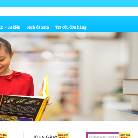
ức - Sự kiện
Sách đã xem
Tra cứu đơn hàng