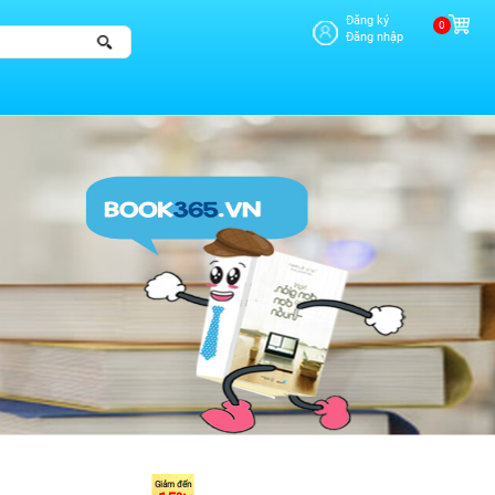
Đăng ký
0
Đăng nhập