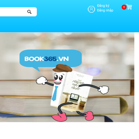
Đăng ký
0
Đăng nhập