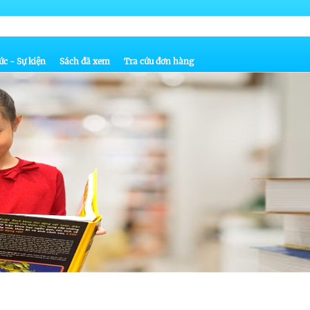
ức - Sự kiện
Sách đã xem
Tra cứu đơn hàng