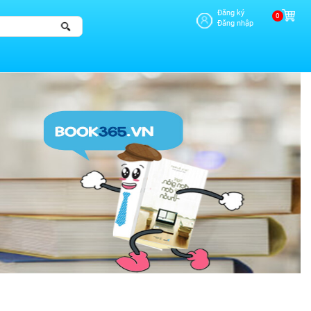
Đăng ký
0
Đăng nhập