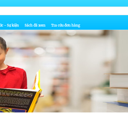
ức - Sự kiện
Sách đã xem
Tra cứu đơn hàng