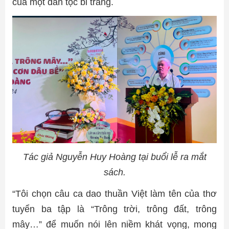
của một dân tộc bi tráng.
Tác giả Nguyễn Huy Hoàng tại buổi lễ ra mắt
sách.
“Tôi chọn câu ca dao thuần Việt làm tên của thơ
tuyển ba tập là “Trông trời, trông đất, trông
mây…” để muốn nói lên niềm khát vọng, mong