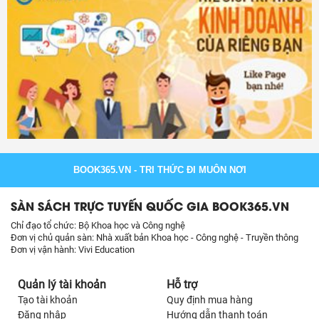
BOOK365.VN
- TRI THỨC ĐI MUÔN NƠI
SÀN SÁCH TRỰC TUYẾN QUỐC GIA BOOK365.VN
Chỉ đạo tổ chức: Bộ Khoa học và Công nghệ
Đơn vị chủ quản sàn: Nhà xuất bản Khoa học - Công nghệ - Truyền thông
Đơn vị vận hành: Vivi Education
Quản lý tài khoản
Hỗ trợ
Tạo tài khoản
Quy định mua hàng
Đăng nhập
Hướng dẫn thanh toán