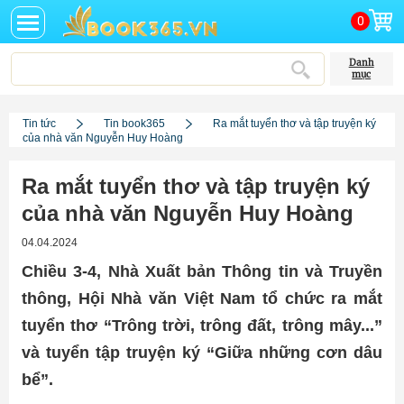
0
Danh
mục
Tin tức
Tin book365
Ra mắt tuyển thơ và tập truyện ký
của nhà văn Nguyễn Huy Hoàng
Ra mắt tuyển thơ và tập truyện ký
của nhà văn Nguyễn Huy Hoàng
04.04.2024
Chiều 3-4, Nhà Xuất bản Thông tin và Truyền
thông, Hội Nhà văn Việt Nam tổ chức ra mắt
tuyển thơ “Trông trời, trông đất, trông mây...”
và tuyển tập truyện ký “Giữa những cơn dâu
bể”.