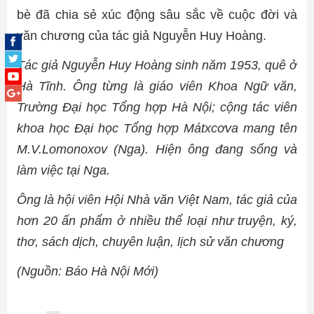
bè đã chia sẻ xúc động sâu sắc về cuộc đời và
văn chương của tác giả Nguyễn Huy Hoàng.
Tác giả Nguyễn Huy Hoàng sinh năm 1953, quê ở
Hà Tĩnh. Ông từng là giáo viên Khoa Ngữ văn,
Trường Đại học Tổng hợp Hà Nội; cộng tác viên
khoa học Đại học Tổng hợp Mátxcơva mang tên
M.V.Lomonoxov (Nga). Hiện ông đang sống và
làm việc tại Nga.
Ông là hội viên Hội Nhà văn Việt Nam, tác giả của
hơn 20 ấn phẩm ở nhiều thể loại như truyện, ký,
thơ, sách dịch, chuyên luận, lịch sử văn chương
(Nguồn: Báo Hà Nội Mới)