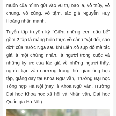
muốn của mình gửi vào vũ trụ bao la, vô thủy, vô
chung, vô cùng, vô tận”, tác giả Nguyễn Huy
Hoàng nhấn mạnh.
Tuyển tập truyện ký “Giữa những cơn dâu bể”
gồm 2 tập là mảng hiện thực về cảnh “vật đổi, sao
dời” của nước Nga sau khi Liên Xô sụp đổ mà tác
giả là một chứng nhân, là người trong cuộc và
những ký ức của tác giả về những người thầy,
người bạn văn chương trong thời gian ông học
tập, giảng dạy tại Khoa Ngữ văn, Trường Đại học
Tổng hợp Hà Nội (nay là Khoa Ngữ văn, Trường
Đại học Khoa học xã hội và Nhân văn, Đại học
Quốc gia Hà Nội).