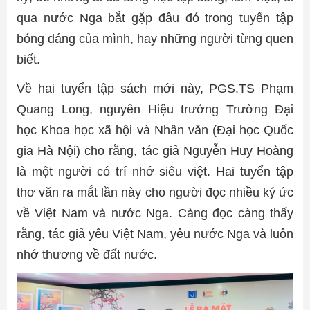
qua nước Nga bắt gặp đâu đó trong tuyển tập
bóng dáng của mình, hay những người từng quen
biết.
Về hai tuyển tập sách mới này, PGS.TS Phạm
Quang Long, nguyên Hiệu trưởng Trường Đại
học Khoa học xã hội và Nhân văn (Đại học Quốc
gia Hà Nội) cho rằng, tác giả Nguyễn Huy Hoàng
là một người có trí nhớ siêu việt. Hai tuyển tập
thơ văn ra mắt lần này cho người đọc nhiều ký ức
về Việt Nam và nước Nga. Càng đọc càng thấy
rằng, tác giả yêu Việt Nam, yêu nước Nga và luôn
nhớ thương về đất nước.