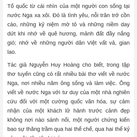
Tổ quốc từ cái nhìn của một người con sống tại
nước Nga xa xôi. Đó là tình yêu, nỗi trăn trở cồn
cào, những kỷ niệm mờ tỏ và những niềm day
dứt khi nhớ về quê hương, mảnh đất đầy nắng
gió; nhớ về những người dân Việt vất vả, gian
lao.
Tác giả Nguyễn Huy Hoàng cho biết, trong tập
thơ tuyển cũng có rất nhiều bài thơ viết về nước
Nga, nơi nhiều năm ông sống và làm việc. Ông
viết về nước Nga với tư duy của một nhà nghiên
cứu đối với một cường quốc văn hóa, sự cảm
nhận của một khách lữ hành trước cảnh đẹp
không nơi nào sánh nổi, một người chứng kiến
bao sự thăng trầm qua hai thể chế, qua hai thế kỷ