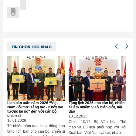
TIN CHỌN LỌC KHÁC
Lịch bàn tuần năm 2026 “Việt
Tặng lịch 2026 cho cán bộ, chiến
Nam đổi mới sáng tạo - Khởi tạo
sĩ làm nhiệm vụ ở biên giới, hải
tương lai số” đến với cán bộ,
đảo
chiến sĩ
10.12.2025
16.01.2026
Chiều 10/12, Bộ Văn hóa, Thể
Từ nhiều năm qua, hoạt động trao
thao và Du lịch phối hợp với Hội
tặng lịch bàn cho cán bộ, chiến sĩ
Xuất bản Việt Nam và các nhà xuất