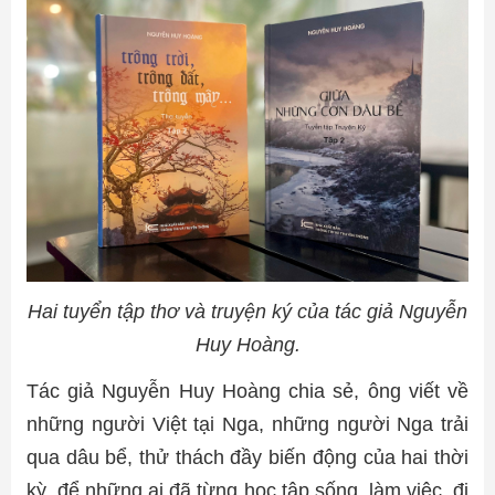
Hai tuyển tập thơ và truyện ký của tác giả Nguyễn
Huy Hoàng.
Tác giả Nguyễn Huy Hoàng chia sẻ, ông viết về
những người Việt tại Nga, những người Nga trải
qua dâu bể, thử thách đầy biến động của hai thời
kỳ, để những ai đã từng học tập sống, làm việc, đi