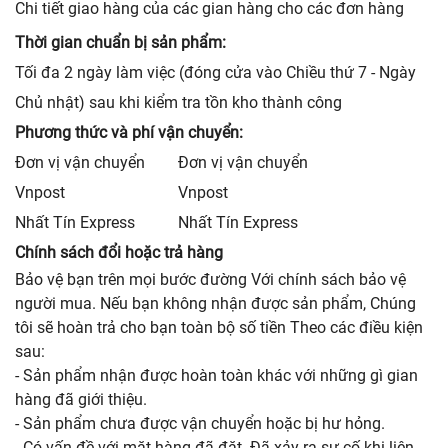
Chi tiết giao hàng của các gian hàng cho các đơn hàng
Thời gian chuẩn bị sản phẩm:
Tối đa 2 ngày làm việc (đóng cửa vào Chiều thứ 7 - Ngày
Chủ nhật) sau khi kiểm tra tồn kho thành công
Phương thức và phí vận chuyển:
Đơn vị vận chuyển
Đơn vị vận chuyển
Vnpost
Vnpost
Nhất Tín Express
Nhất Tín Express
Chính sách đổi hoặc trả hàng
Bảo vệ bạn trên mọi bước đường Với chính sách bảo vệ
người mua. Nếu bạn không nhận được sản phẩm, Chúng
tôi sẽ hoàn trả cho bạn toàn bộ số tiền Theo các điều kiện
sau:
- Sản phẩm nhận được hoàn toàn khác với những gì gian
hàng đã giới thiệu.
- Sản phẩm chưa được vận chuyển hoặc bị hư hỏng.
- Có vấn đề với mặt hàng đã đặt. Đã xảy ra sự cố khi liên