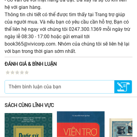
hệ với gian hàng.
Thông tin chi tiết có thể được tìm thấy tại Trang trợ giúp
của người mua. Và nếu bạn có yêu cầu cần hỗ trợ, Bạn có
thể liên hệ ngay với chúng tôi 0247.300.1369 mỗi ngày trừ
ngày lễ 08:30 - 17:00 hoặc gửi email tới
book365@vivicorp.com. Nhóm của chúng tôi sẽ liên hệ lại
với bạn trong thời gian sớm nhất.
ĐÁNH GIÁ & BÌNH LUẬN
SÁCH CÙNG LĨNH VỰC