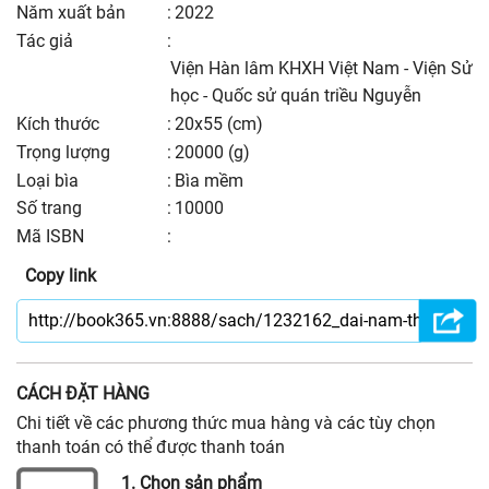
năm xuất bản
:
2022
Tác giả
:
Viện Hàn lâm KHXH Việt Nam - Viện Sử
học - Quốc sử quán triều Nguyễn
kích thước
:
20x55 (cm)
trọng lượng
:
20000 (g)
Loại bìa
:
Bìa mềm
số trang
:
10000
Mã ISBN
:
Copy link
CÁCH ĐẶT HÀNG
Chi tiết về các phương thức mua hàng và các tùy chọn
thanh toán có thể được thanh toán
1. Chọn sản phẩm