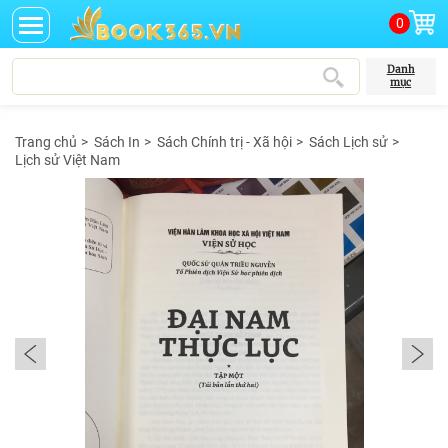
0
Danh
mục
Trang chủ
>
Sách In
>
Sách Chính trị - Xã hội
>
Sách Lịch sử
>
Lịch sử Việt Nam