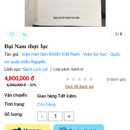
1
/
8
Đại Nam thực lục
Tác giả:
Viện Hàn lâm KHXH Việt Nam - Viện Sử học - Quốc
sử quán triều Nguyễn
Lĩnh vực:
Sách Lịch sử
Loại sách:
Sách in
4,800,000
đ
(0 đánh giá)
6,000,000
đ
-
20%
Click để đánh giá
Vận chuyển:
Giao hàng Tiết kiệm.
Tình trạng:
Còn hàng
Số lượng:
-
+
1