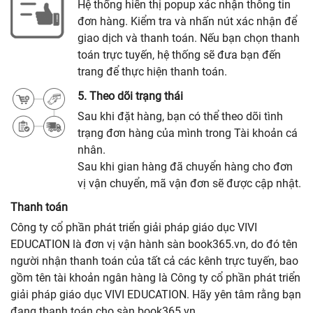
Hệ thống hiển thị popup xác nhận thông tin
đơn hàng. Kiểm tra và nhấn nút xác nhận để
giao dịch và thanh toán. Nếu bạn chọn thanh
toán trực tuyến, hệ thống sẽ đưa bạn đến
trang để thực hiện thanh toán.
5. Theo dõi trạng thái
Sau khi đặt hàng, bạn có thể theo dõi tình
trạng đơn hàng của mình trong Tài khoản cá
nhân.
Sau khi gian hàng đã chuyển hàng cho đơn
vị vận chuyển, mã vận đơn sẽ được cập nhật.
Thanh toán
Công ty cổ phần phát triển giải pháp giáo dục VIVI
EDUCATION là đơn vị vận hành sàn book365.vn, do đó tên
người nhận thanh toán của tất cả các kênh trực tuyến, bao
gồm tên tài khoản ngân hàng là Công ty cổ phần phát triển
giải pháp giáo dục VIVI EDUCATION. Hãy yên tâm rằng bạn
đang thanh toán cho sàn book365.vn