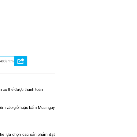
n có thể được thanh toán
hêm vào giỏ hoặc bấm Mua ngay
 thể lựa chọn các sản phẩm đặt