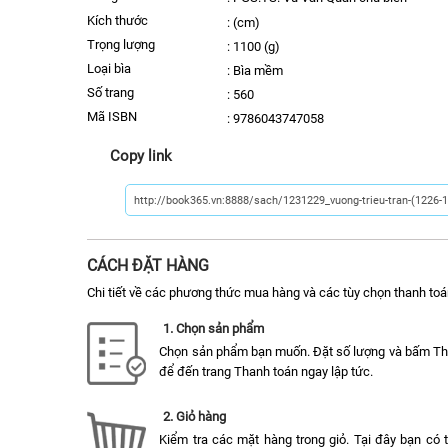
kích thước
:
(cm)
trọng lượng
:
1100 (g)
Loại bìa
:
Bìa mềm
số trang
:
560
Mã ISBN
:
9786043747058
Copy link
CÁCH ĐẶT HÀNG
Chi tiết về các phương thức mua hàng và các tùy chọn thanh toá
1. Chọn sản phẩm
Chọn sản phẩm bạn muốn. Đặt số lượng và bấm T
để đến trang Thanh toán ngay lập tức.
2. Giỏ hàng
Kiểm tra các mặt hàng trong giỏ. Tại đây bạn có