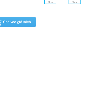
Chọn
Chọn
Cho vào giỏ sách