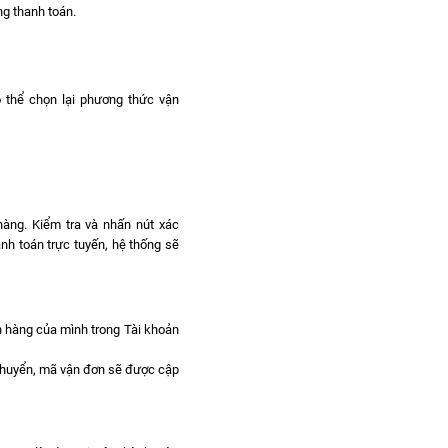
g thanh toán.
ó thể chọn lại phương thức vận
hàng. Kiểm tra và nhấn nút xác
nh toán trực tuyến, hệ thống sẽ
ơn hàng của mình trong Tài khoản
chuyển, mã vận đơn sẽ được cập