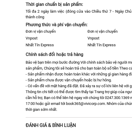
Thời gian chuẩn bị sản phẩm:
Tối đa 2 ngày làm việc (đóng cửa vào Chiều thứ 7 - Ngày Chủ 
thành công
Phương thức và phí vận chuyển:
Đơn vị vận chuyển
Đơn vị vận chuyển
Vnpost
Vnpost
Nhất Tín Express
Nhất Tín Express
Chính sách đổi hoặc trả hàng
Bảo vệ bạn trên mọi bước đường Với chính sách bảo vệ người 
sản phẩm, Chúng tôi sẽ hoàn trả cho bạn toàn bộ số tiền Theo cá
- Sản phẩm nhận được hoàn toàn khác với những gì gian hàng đã 
- Sản phẩm chưa được vận chuyển hoặc bị hư hỏng.
- Có vấn đề với mặt hàng đã đặt. Đã xảy ra sự cố khi liên hệ với 
Thông tin chi tiết có thể được tìm thấy tại Trang trợ giúp của n
cần hỗ trợ, Bạn có thể liên hệ ngay với chúng tôi 0247.300.1369 m
17:00 hoặc gửi email tới book365@vivicorp.com. Nhóm của chúng t
thời gian sớm nhất.
ĐÁNH GIÁ & BÌNH LUẬN