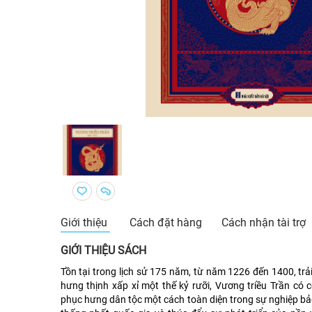
Giới thiệu
Cách đặt hàng
Cách nhận tài trợ
GIỚI THIỆU SÁCH
Tồn tại trong lịch sử 175 năm, từ năm 1226 đến 1400, trải
hưng thịnh xấp xỉ một thế kỷ rưỡi, Vương triều Trần có 
phục hưng dân tộc một cách toàn diện trong sự nghiệp bảo