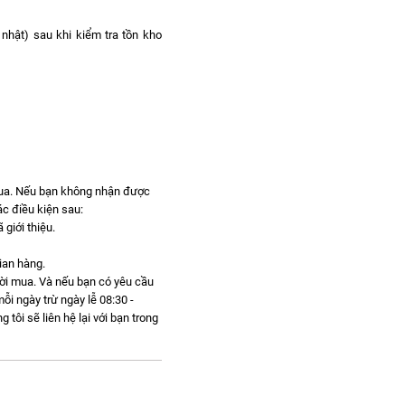
nhật) sau khi kiểm tra tồn kho
mua. Nếu bạn không nhận được
c điều kiện sau:
giới thiệu.
gian hàng.
gười mua. Và nếu bạn có yêu cầu
ỗi ngày trừ ngày lễ 08:30 -
ôi sẽ liên hệ lại với bạn trong