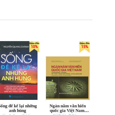
10%
15%
Sống để kể lại những
Ngàn năm văn hiến
anh hùng
quốc gia Việt Nam.