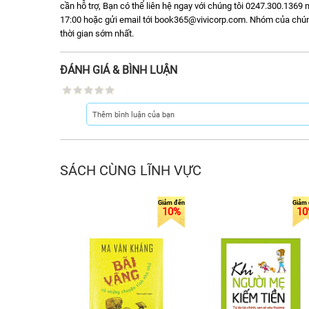
cần hỗ trợ, Bạn có thể liên hệ ngay với chúng tôi 0247.300.1369 m
17:00 hoặc gửi email tới book365@vivicorp.com. Nhóm của chúng t
thời gian sớm nhất.
ĐÁNH GIÁ & BÌNH LUẬN
SÁCH CÙNG LĨNH VỰC
10%
10