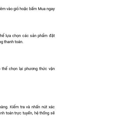
hêm vào giỏ hoặc bấm Mua ngay
 thể lựa chọn các sản phẩm đặt
g thanh toán.
ó thể chọn lại phương thức vận
hàng. Kiểm tra và nhấn nút xác
nh toán trực tuyến, hệ thống sẽ