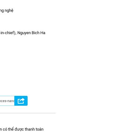
ông nghệ
-in-chief), Nguyen Bich Ha
n có thể được thanh toán