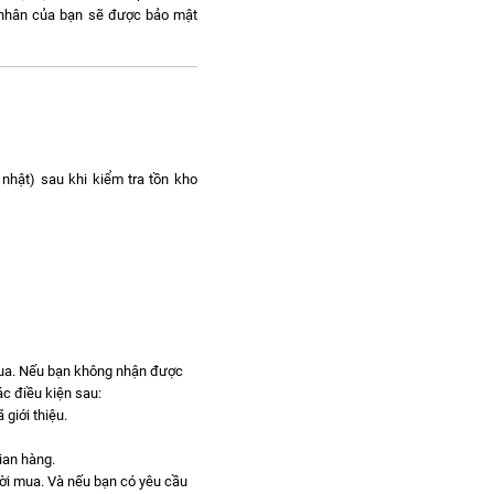
á nhân của bạn sẽ được bảo mật
nhật) sau khi kiểm tra tồn kho
mua. Nếu bạn không nhận được
c điều kiện sau:
giới thiệu.
gian hàng.
gười mua. Và nếu bạn có yêu cầu