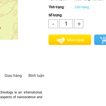
Tình trạng:
Còn hàng
Số lượng:
-
+
1
Mua ngay
Giao hàng
Bình luận
hnology is an internatonal,
ll aspects of nanoscience and