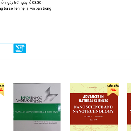
ỗi ngày trừ ngày lễ 08:30 -
ôi sẽ liên hệ lại với bạn trong
%
5%