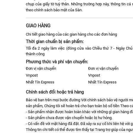
chụp của giấy tờ tuỳ thân. Những trường hợp này, thông tin c
theo chính sách bảo mật của Sàn.
GIAO HÀNG
Chi tiết giao hàng của các gian hàng cho các đơn hàng
Thời gian chuẩn bị sản phẩm:
Tối đa 2 ngày làm việc (đóng cửa vào Chiều thứ 7 - Ngày Chủ 
thành công
Phương thức và phí vận chuyển:
Đơn vị vận chuyển
Đơn vị vận chuyển
Vnpost
Vnpost
Nhất Tín Express
Nhất Tín Express
Chính sách đổi hoặc trả hàng
Bảo vệ bạn trên mọi bước đường Với chính sách bảo vệ người 
sản phẩm, Chúng tôi sẽ hoàn trả cho bạn toàn bộ số tiền Theo cá
- Sản phẩm nhận được hoàn toàn khác với những gì gian hàng đã 
- Sản phẩm chưa được vận chuyển hoặc bị hư hỏng.
- Có vấn đề với mặt hàng đã đặt. Đã xảy ra sự cố khi liên hệ với 
Thông tin chi tiết có thể được tìm thấy tại Trang trợ giúp của n