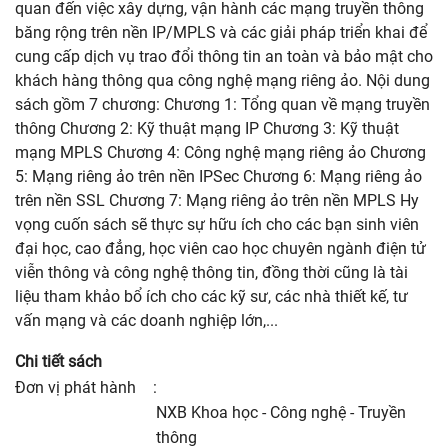
quan đến việc xây dựng, vận hành các mạng truyền thông
băng rộng trên nền IP/MPLS và các giải pháp triển khai để
cung cấp dịch vụ trao đổi thông tin an toàn và bảo mật cho
khách hàng thông qua công nghệ mạng riêng ảo. Nội dung
sách gồm 7 chương: Chương 1: Tổng quan về mạng truyền
thông Chương 2: Kỹ thuật mạng IP Chương 3: Kỹ thuật
mạng MPLS Chương 4: Công nghệ mạng riêng ảo Chương
5: Mạng riêng ảo trên nền IPSec Chương 6: Mạng riêng ảo
trên nền SSL Chương 7: Mạng riêng ảo trên nền MPLS Hy
vọng cuốn sách sẽ thực sự hữu ích cho các bạn sinh viên
đại học, cao đẳng, học viên cao học chuyên ngành điện tử
viễn thông và công nghệ thông tin, đồng thời cũng là tài
liệu tham khảo bổ ích cho các kỹ sư, các nhà thiết kế, tư
vấn mạng và các doanh nghiệp lớn,...
Chi tiết sách
Đơn vị phát hành
:
NXB Khoa học - Công nghệ - Truyền
thông