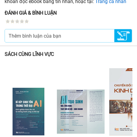
khoản đọc ebook bằng tin nhắn, hoặc tại:
Trang cá nhân
ĐÁNH GIÁ & BÌNH LUẬN
SÁCH CÙNG LĨNH VỰC