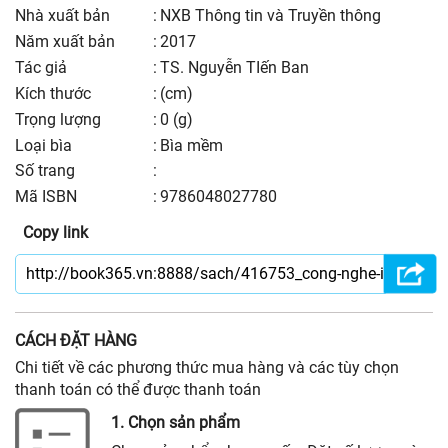
nhà xuất bản
:
NXB Thông tin và Truyền thông
năm xuất bản
:
2017
Tác giả
:
TS. Nguyễn TIến Ban
kích thước
:
(cm)
trọng lượng
:
0 (g)
Loại bìa
:
Bìa mềm
số trang
:
Mã ISBN
:
9786048027780
Copy link
CÁCH ĐẶT HÀNG
Chi tiết về các phương thức mua hàng và các tùy chọn
thanh toán có thể được thanh toán
1. Chọn sản phẩm