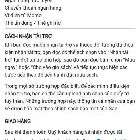
Ngân hàng trực tuyến
Chuyển khoản ngân hàng
Ví điện tử Momo
Thẻ tín dụng / Thẻ ghi nợ
CÁCH NHẬN TÀI TRỢ
Khi bạn đọc muốn nhận tài trợ và thuộc đối tượng đủ điều
kiện nhận tài trợ, bạn đọc có thể tích chọn vào “Nhận tài
trợ” tại đợt tài trợ phù hợp, sau đó bạn đọc bấm chọn “Mua
ngay” hoặc “Cho vào giỏ sách” và tiếp tục thực hiện các
bước tiếp theo để tiến hành đặt mua sách.
Trong một số trường hợp đặc biệt, để xác minh điều kiện
nhận tài trợ, bạn có thể cần upload ảnh chụp của giấy tờ
tuỳ thân. Những trường hợp này, thông tin cá nhân của bạn
sẽ được bảo mật theo chính sách bảo mật của Sàn.
GIAO HÀNG
Sau khi thanh toán Quý khách hàng sẽ nhận được tài