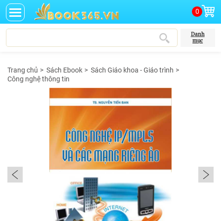
0
Danh
mục
Trang chủ
>
Sách Ebook
>
Sách Giáo khoa - Giáo trình
>
Công nghệ thông tin