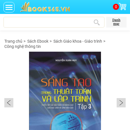
0
Danh
mục
Trang chủ
>
Sách Ebook
>
Sách Giáo khoa - Giáo trình
>
Công nghệ thông tin