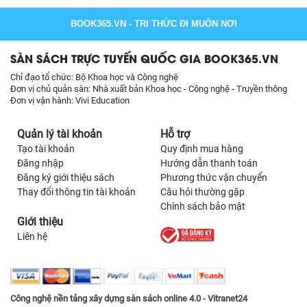
BOOK365.VN
- TRI THỨC ĐI MUÔN NƠI
SÀN SÁCH TRỰC TUYẾN QUỐC GIA BOOK365.VN
Chỉ đạo tổ chức: Bộ Khoa học và Công nghệ
Đơn vị chủ quản sàn: Nhà xuất bản Khoa học - Công nghệ - Truyền thông
Đơn vị vận hành: Vivi Education
Quản lý tài khoản
Hỗ trợ
Tạo tài khoản
Quy định mua hàng
Đăng nhập
Hướng dẫn thanh toán
Đăng ký giới thiệu sách
Phương thức vận chuyển
Thay đổi thông tin tài khoản
Câu hỏi thường gặp
Chính sách bảo mật
Giới thiệu
Liên hệ
Công nghệ nền tảng xây dựng sàn sách online 4.0 - Vitranet24