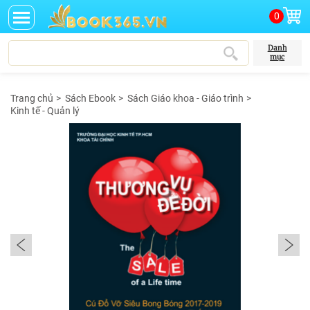
0
Danh
mục
Trang chủ
>
Sách Ebook
>
Sách Giáo khoa - Giáo trình
>
Kinh tế - Quản lý