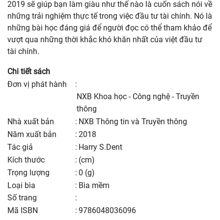
2019 sẽ giúp bạn làm giàu như thế nào là cuốn sách nói về
những trải nghiệm thực tế trong việc đầu tư tài chính. Nó là
những bài học đáng giá để người đọc có thể tham khảo để
vượt qua những thời khắc khó khăn nhất của việt đầu tư
tài chính.
Chi tiết sách
Đơn vị phát hành
:
NXB Khoa học - Công nghệ - Truyền
thông
nhà xuất bản
:
NXB Thông tin và Truyền thông
năm xuất bản
:
2018
Tác giả
:
Harry S.Dent
kích thước
:
(cm)
trọng lượng
:
0 (g)
Loại bìa
:
Bìa mềm
số trang
:
Mã ISBN
:
9786048036096