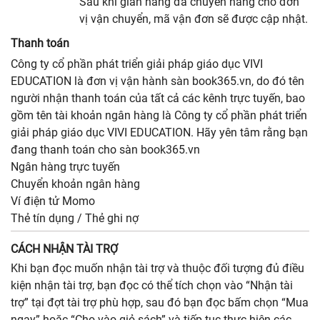
Sau khi gian hàng đã chuyển hàng cho đơn
vị vận chuyển, mã vận đơn sẽ được cập nhật.
Thanh toán
Công ty cổ phần phát triển giải pháp giáo dục VIVI
EDUCATION là đơn vị vận hành sàn book365.vn, do đó tên
người nhận thanh toán của tất cả các kênh trực tuyến, bao
gồm tên tài khoản ngân hàng là Công ty cổ phần phát triển
giải pháp giáo dục VIVI EDUCATION. Hãy yên tâm rằng bạn
đang thanh toán cho sàn book365.vn
Ngân hàng trực tuyến
Chuyển khoản ngân hàng
Ví điện tử Momo
Thẻ tín dụng / Thẻ ghi nợ
CÁCH NHẬN TÀI TRỢ
Khi bạn đọc muốn nhận tài trợ và thuộc đối tượng đủ điều
kiện nhận tài trợ, bạn đọc có thể tích chọn vào “Nhận tài
trợ” tại đợt tài trợ phù hợp, sau đó bạn đọc bấm chọn “Mua
ngay” hoặc “Cho vào giỏ sách” và tiếp tục thực hiện các