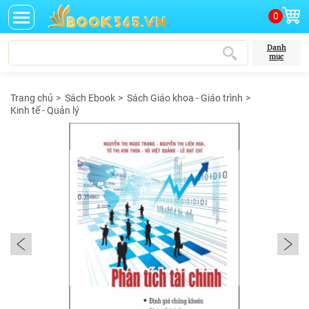
0
Danh
mục
Trang chủ
>
Sách Ebook
>
Sách Giáo khoa - Giáo trình
>
Kinh tế - Quản lý