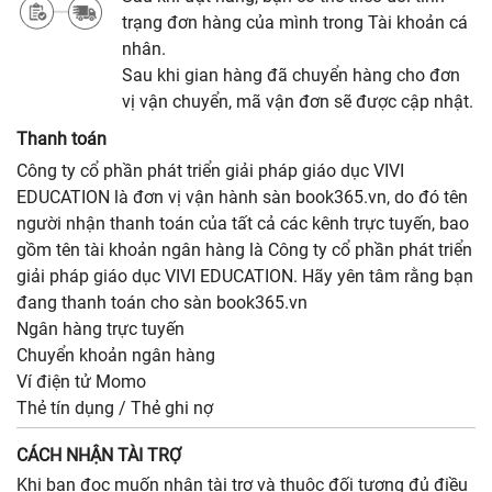
trạng đơn hàng của mình trong Tài khoản cá
nhân.
Sau khi gian hàng đã chuyển hàng cho đơn
vị vận chuyển, mã vận đơn sẽ được cập nhật.
Thanh toán
Công ty cổ phần phát triển giải pháp giáo dục VIVI
EDUCATION là đơn vị vận hành sàn book365.vn, do đó tên
người nhận thanh toán của tất cả các kênh trực tuyến, bao
gồm tên tài khoản ngân hàng là Công ty cổ phần phát triển
giải pháp giáo dục VIVI EDUCATION. Hãy yên tâm rằng bạn
đang thanh toán cho sàn book365.vn
Ngân hàng trực tuyến
Chuyển khoản ngân hàng
Ví điện tử Momo
Thẻ tín dụng / Thẻ ghi nợ
CÁCH NHẬN TÀI TRỢ
Khi bạn đọc muốn nhận tài trợ và thuộc đối tượng đủ điều