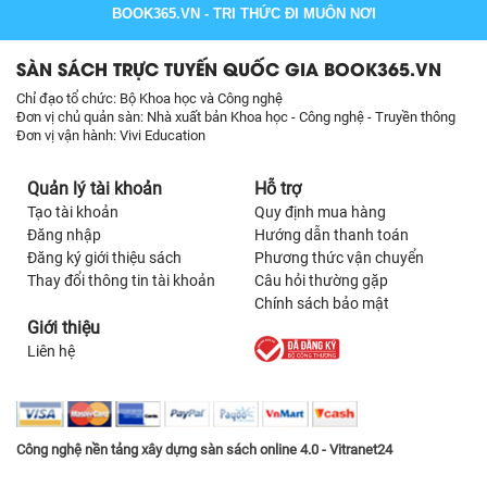
BOOK365.VN
- TRI THỨC ĐI MUÔN NƠI
SÀN SÁCH TRỰC TUYẾN QUỐC GIA BOOK365.VN
Chỉ đạo tổ chức: Bộ Khoa học và Công nghệ
Đơn vị chủ quản sàn: Nhà xuất bản Khoa học - Công nghệ - Truyền thông
Đơn vị vận hành: Vivi Education
Quản lý tài khoản
Hỗ trợ
Tạo tài khoản
Quy định mua hàng
Đăng nhập
Hướng dẫn thanh toán
Đăng ký giới thiệu sách
Phương thức vận chuyển
Thay đổi thông tin tài khoản
Câu hỏi thường gặp
Chính sách bảo mật
Giới thiệu
Liên hệ
Công nghệ nền tảng xây dựng sàn sách online 4.0 - Vitranet24