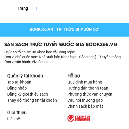
Trang
1
BOOK365.VN
- TRI THỨC ĐI MUÔN NƠI
SÀN SÁCH TRỰC TUYẾN QUỐC GIA BOOK365.VN
Chỉ đạo tổ chức: Bộ Khoa học và Công nghệ
Đơn vị chủ quản sàn: Nhà xuất bản Khoa học - Công nghệ - Truyền thông
Đơn vị vận hành: Vivi Education
Quản lý tài khoản
Hỗ trợ
Tạo tài khoản
Quy định mua hàng
Đăng nhập
Hướng dẫn thanh toán
Đăng ký giới thiệu sách
Phương thức vận chuyển
Thay đổi thông tin tài khoản
Câu hỏi thường gặp
Chính sách bảo mật
Giới thiệu
Liên hệ