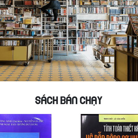
SÁCH BÁN CHẠY