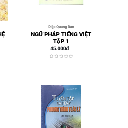
Diệp Quang Ban
HỆ
NGỮ PHÁP TIẾNG VIỆT
TẬP 1
45.000đ