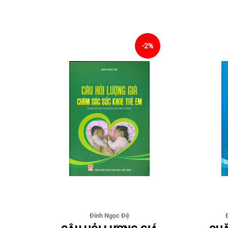
-2%
Đinh Ngọc Đệ