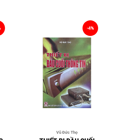
%
-4%
Vũ Đức Thọ