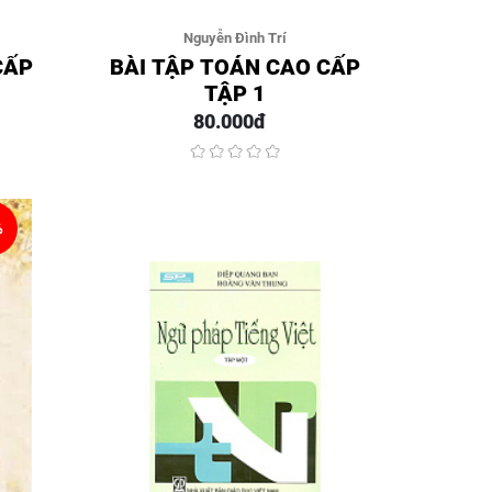
Nguyễn Đình Trí
CẤP
BÀI TẬP TOÁN CAO CẤP
TẬP 1
80.000đ
%