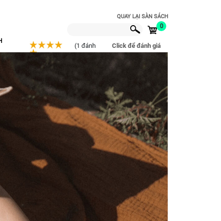
QUAY LẠI SÀN SÁCH
0
H
(1 đánh
Click để đánh giá
giá)