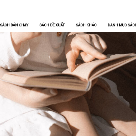
SÁCH BÁN CHẠY
SÁCH ĐỀ XUẤT
SÁCH KHÁC
DANH MỤC SÁC