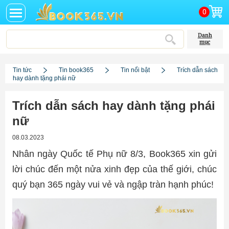
0
Danh
mục
Tin tức
Tin book365
Tin nổi bật
Trích dẫn sách
hay dành tặng phái nữ
Trích dẫn sách hay dành tặng phái
nữ
08.03.2023
Nhân ngày Quốc tế Phụ nữ 8/3, Book365 xin gửi
lời chúc đến một nửa xinh đẹp của thế giới, chúc
quý bạn 365 ngày vui vẻ và ngập tràn hạnh phúc!