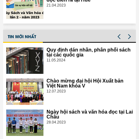
21.04.2023
TIN MỚI NHẤT
Quy định dán nhãn, phân phối sách
tại các quốc gia
11.05.2024
Chào mừng đại hội Hội Xuất bản
Việt Nam khóa V
12.07.2023
Ngày hội sách và văn hóa đọc tại Lai
Châu
28.04.2023