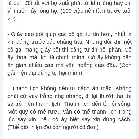
là bạn đối tốt với họ xuất phát từ tấm lòng hay chỉ
vì muốn lấy lòng họ. (100 việc nên làm trước tuổi
20)
- Giày cao gót giúp các cô gái tự tin hơn, nhất là
khi đứng trước các chàng trai. Nhưng đôi khi một
cô gái mang giày bệt thì càng tự tin bội phần. Cô
ấy thoải mái khi là chính mình. Cô ấy không cần
ăn gian chiều cao mà vẫn ngẩng cao đầu. (Con
gái hiện đại đừng tự hại mình)
- Thanh lịch không đến từ cách ăn mặc. Không
phải cứ váy trắng nhẹ nhàng, đi lại thướt tha thì
sẽ trở nên thanh lịch. Thanh lịch đến từ lối sống.
Một quý cô mê rượu vẫn có thể thanh lịch trong
lúc say xỉn, nếu cô ấy biết say xỉn đúng cách.
(Thế giới hiện đại con người cô đơn)