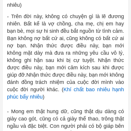
nhiêu)
- Trên đời này, không có chuyện gì là lẽ đương
nhiên. Bất kể là vợ chồng, cha mẹ, chị em hay
bạn bè, mọi sự hi sinh đều bắt nguồn từ tình cảm.
Bạn không nợ bất cứ ai, cũng không có bất cứ ai
nợ bạn. Nhận thức được điều này, bạn mới
không mặt dày mà đưa ra những yêu cầu vô lý,
không ghi hận sau khi bị cự tuyệt. Nhận thức
được điều này, bạn mới cảm kích sau khi được
giúp đỡ.Nhận thức được điều này, bạn mới không
đánh đồng trách nhiệm của cuộc đời mình vào
cuộc đời người khác. (
Khí chất bao nhiêu hạnh
phúc bấy nhiêu
)
- Mong em thật hung dữ, cũng thật dịu dàng có
giày cao gót, cũng có cả giày thể thao, trông thật
ngầu và đặc biệt. Con người phải có bộ giáp bên