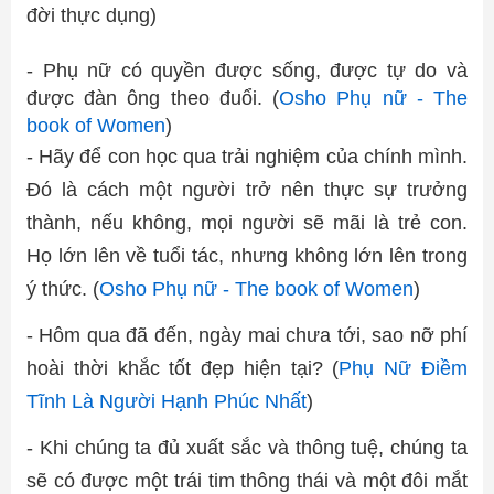
đời thực dụng)
- Phụ nữ có quyền được sống, được tự do và
được đàn ông theo đuổi. (
Osho Phụ nữ - The
book of Women
)
- Hãy để con học qua trải nghiệm của chính mình.
Đó là cách một người trở nên thực sự trưởng
thành, nếu không, mọi người sẽ mãi là trẻ con.
Họ lớn lên về tuổi tác, nhưng không lớn lên trong
ý thức. (
Osho Phụ nữ - The book of Women
)
- Hôm qua đã đến, ngày mai chưa tới, sao nỡ phí
hoài thời khắc tốt đẹp hiện tại? (
Phụ Nữ Điềm
Tĩnh Là Người Hạnh Phúc Nhất
)
- Khi chúng ta đủ xuất sắc và thông tuệ, chúng ta
sẽ có được một trái tim thông thái và một đôi mắt