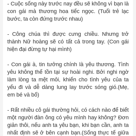
- Cuộc sống này trước nay đều sẽ không vì bạn là
con gái mà thương hoa tiếc ngọc. (Tuổi trẻ lạc
bước, ta còn đứng trước nhau)
- Công chúa thì được cưng chiều. Nhưng trở
thành Nữ hoàng sẽ có tất cả trong tay. (Con gái
hiện đại đừng tự hại mình)
- Con gái à, tin tưởng chính là yêu thương. Tình
yêu không thể tồn tại sự hoài nghi. Bởi nghi ngờ
làm lòng ta mệt mỏi, khiến cho tình yêu của ta
yếu đi và dễ dàng lung lay trước sóng gió.(Mẹ,
em bé và bố)
- Rất nhiều cô gái thường hỏi, có cách nào để biết
một người đàn ông có yêu mình hay không? Đơn
giản thôi, nếu anh ta yêu bạn, khi bạn cần, anh ta
nhất định sẽ ở bên cạnh bạn.(Sống thực tế giữa