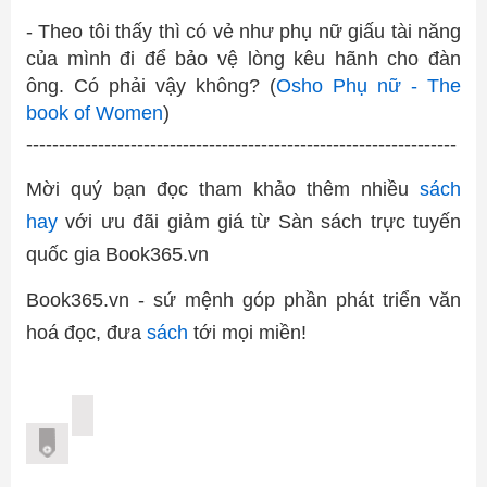
- Theo tôi thấy thì có vẻ như phụ nữ giấu tài năng
của mình đi để bảo vệ lòng kêu hãnh cho đàn
ông. Có phải vậy không? (
Osho Phụ nữ - The
book of Women
)
------------------------------------------------------------------
Mời quý bạn đọc tham khảo thêm nhiều
sách
hay
với ưu đãi giảm giá từ Sàn sách trực tuyến
quốc gia Book365.vn
Book365.vn - sứ mệnh góp phần phát triển văn
hoá đọc, đưa
sách
tới mọi miền!