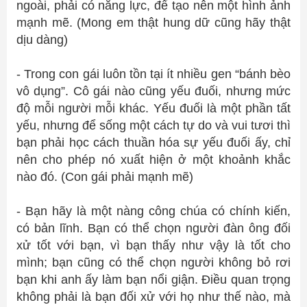
ngoài, phải có năng lực, để tạo nên một hình ảnh
mạnh mẽ. (Mong em thật hung dữ cũng hãy thật
dịu dàng)
- Trong con gái luôn tồn tại ít nhiều gen “bánh bèo
vô dụng”. Cô gái nào cũng yếu đuối, nhưng mức
độ mỗi người mỗi khác. Yếu đuối là một phần tất
yếu, nhưng để sống một cách tự do và vui tươi thì
bạn phải học cách thuần hóa sự yếu đuối ấy, chỉ
nên cho phép nó xuất hiện ở một khoảnh khắc
nào đó. (Con gái phải mạnh mẽ)
- Bạn hãy là một nàng công chúa có chính kiến,
có bản lĩnh. Bạn có thể chọn người đàn ông đối
xử tốt với bạn, vì bạn thấy như vậy là tốt cho
mình; bạn cũng có thể chọn người không bỏ rơi
bạn khi anh ấy làm bạn nổi giận. Điều quan trọng
không phải là bạn đối xử với họ như thế nào, mà