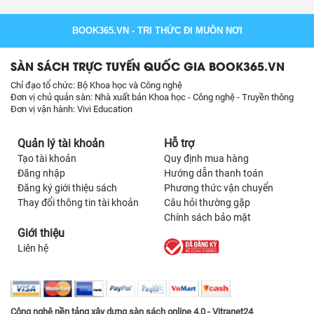
BOOK365.VN
- TRI THỨC ĐI MUÔN NƠI
SÀN SÁCH TRỰC TUYẾN QUỐC GIA BOOK365.VN
Chỉ đạo tổ chức: Bộ Khoa học và Công nghệ
Đơn vị chủ quản sàn: Nhà xuất bản Khoa học - Công nghệ - Truyền thông
Đơn vị vận hành: Vivi Education
Quản lý tài khoản
Hỗ trợ
Tạo tài khoản
Quy định mua hàng
Đăng nhập
Hướng dẫn thanh toán
Đăng ký giới thiệu sách
Phương thức vận chuyển
Thay đổi thông tin tài khoản
Câu hỏi thường gặp
Chính sách bảo mật
Giới thiệu
Liên hệ
Công nghệ nền tảng xây dựng sàn sách online 4.0 - Vitranet24