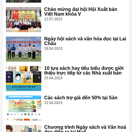
Chào mừng đại hội Hội Xuất bản
Việt Nam khóa V
12.07.2023
Ngày hội sách và văn hóa đọc tại Lai
Châu
28.04.2023
10 tựa sách hay tiêu biểu được giới
thiệu trực tiếp từ các Nhà xuất bản
25.04.2023
Các sách trợ giá đến 50% tại Sàn
22.04.2023
Chương trình Ngày sách và Văn hoá
đọc diễn ra tại Huế