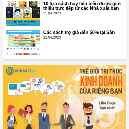
10 tựa sách hay tiêu biểu được giới
thiệu trực tiếp từ các Nhà xuất bản
25.04.2023
Các sách trợ giá đến 50% tại Sàn
22.04.2023