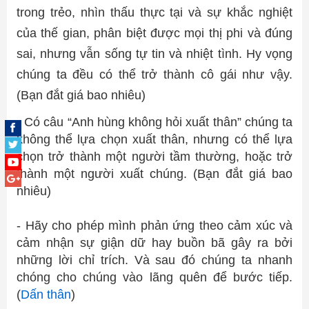
trong trẻo, nhìn thấu thực tại và sự khắc nghiệt
của thế gian, phân biệt được mọi thị phi và đúng
sai, nhưng vẫn sống tự tin và nhiệt tình. Hy vọng
chúng ta đều có thể trở thành cô gái như vậy.
(Bạn đắt giá bao nhiêu)
- Có câu “Anh hùng không hỏi xuất thân” chúng ta
không thể lựa chọn xuất thân, nhưng có thể lựa
chọn trở thành một người tầm thường, hoặc trở
thành một người xuất chúng. (Bạn đắt giá bao
nhiêu)
- Hãy cho phép mình phản ứng theo cảm xúc và
cảm nhận sự giận dữ hay buồn bã gây ra bởi
những lời chỉ trích. Và sau đó chúng ta nhanh
chóng cho chúng vào lãng quên để bước tiếp.
(
Dấn thân
)