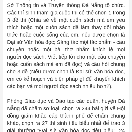
Sở Thông tin và Truyền thông Đà Nẵng tổ chức.
Các thí sinh tham gia cuộc thi có thể chọn 1 trong
3 đề thi (Chia sẻ về một cuốn sách mà em yêu
thích hoặc một cuốn sách đã làm thay đổi nhận
thức hoặc cuộc sống của em, nếu được chọn là
Đại sứ Văn hóa đọc; Sáng tác một tác phẩm - câu
chuyện hoặc một bài thơ nhằm khích lệ mọi
người đọc sách; Viết tiếp lời cho một câu chuyện
hoặc cuốn sách mà em đã đọc) và câu hỏi chung
cho 3 đề (Nếu được chọn là Đại sứ Văn hóa đọc,
em có kế hoạch và biện pháp gì để khuyến khích
các bạn và mọi người đọc sách nhiều hơn?).
Phòng Giáo dục và Đào tạo các quận, huyện Đà
Nẵng đã chấm sơ loại, chọn ra 244 bài gửi về Hội
đồng giám khảo cấp thành phố để chấm chung
khảo, chọn ra 27 thí sinh tiêu biểu nhất để trao 3
giải thưởng “Đại sứ Văn hóa đọc tiêu biểu”, 24