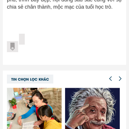
chia sẻ chân thành, mộc mạc của tuổi học trò.
TIN CHỌN LỌC KHÁC