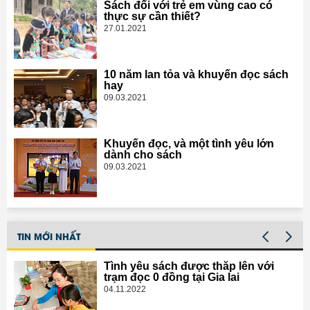
Sách đối với trẻ em vùng cao có
thực sự cần thiết?
27.01.2021
10 năm lan tỏa và khuyến đọc sách
hay
09.03.2021
Khuyến đọc, và một tình yêu lớn
dành cho sách
09.03.2021
TIN MỚI NHẤT
Tình yêu sách được thắp lên với
trạm đọc 0 đồng tại Gia lai
04.11.2022