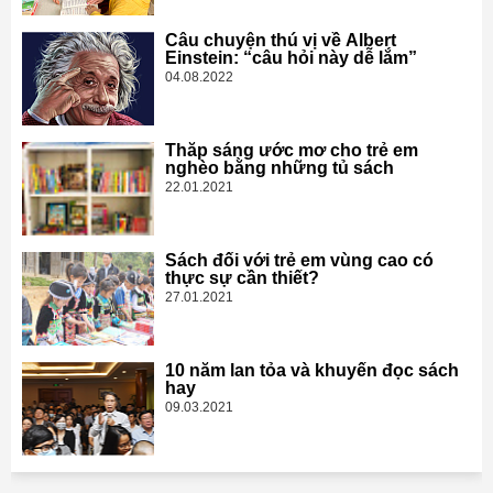
Câu chuyện thú vị về Albert
Einstein: “câu hỏi này dễ lắm”
04.08.2022
Thắp sáng ước mơ cho trẻ em
nghèo bằng những tủ sách
22.01.2021
Sách đối với trẻ em vùng cao có
thực sự cần thiết?
27.01.2021
10 năm lan tỏa và khuyến đọc sách
hay
09.03.2021