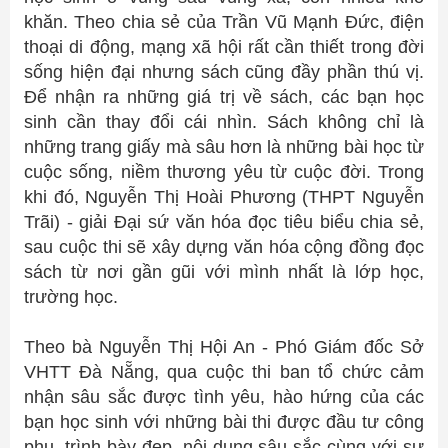
khăn. Theo chia sẻ của Trần Vũ Mạnh Đức, điện
thoại di động, mạng xã hội rất cần thiết trong đời
sống hiện đại nhưng sách cũng đầy phần thú vị.
Để nhận ra những giá trị về sách, các bạn học
sinh cần thay đổi cái nhìn. Sách không chỉ là
những trang giấy mà sâu hơn là những bài học từ
cuộc sống, niềm thương yêu từ cuộc đời. Trong
khi đó, Nguyễn Thị Hoài Phương (THPT Nguyễn
Trãi) - giải Đại sứ văn hóa đọc tiêu biểu chia sẻ,
sau cuộc thi sẽ xây dựng văn hóa cộng đồng đọc
sách từ nơi gần gũi với mình nhất là lớp học,
trường học.
Theo bà Nguyễn Thị Hội An - Phó Giám đốc Sở
VHTT Đà Nẵng, qua cuộc thi ban tổ chức cảm
nhận sâu sắc được tình yêu, hào hứng của các
bạn học sinh với những bài thi được đầu tư công
phu, trình bày đẹp, nội dung sâu sắc cùng với sự