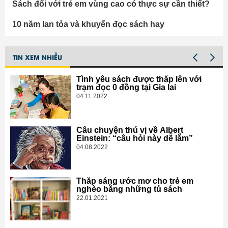
Sách đối với trẻ em vùng cao có thực sự cần thiết?
10 năm lan tỏa và khuyến đọc sách hay
TIN XEM NHIỀU
Tình yêu sách được thắp lên với
trạm đọc 0 đồng tại Gia lai
04.11.2022
Câu chuyện thú vị về Albert
Einstein: “câu hỏi này dễ lắm”
04.08.2022
Thắp sáng ước mơ cho trẻ em
nghèo bằng những tủ sách
22.01.2021