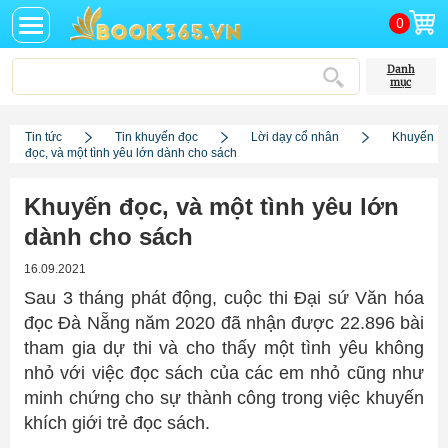
0
Danh
mục
Tin tức
Tin khuyến đọc
Lời dạy cổ nhân
Khuyến
đọc, và một tình yêu lớn dành cho sách
Khuyến đọc, và một tình yêu lớn
dành cho sách
16.09.2021
Sau 3 tháng phát động, cuộc thi Đại sứ Văn hóa
đọc Đà Nẵng năm 2020 đã nhận được 22.896 bài
tham gia dự thi và cho thấy một tình yêu không
nhỏ với việc đọc sách của các em nhỏ cũng như
minh chứng cho sự thành công trong việc khuyến
khích giới trẻ đọc sách.