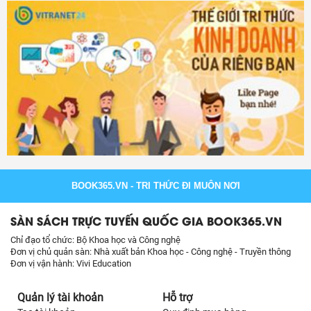
BOOK365.VN
- TRI THỨC ĐI MUÔN NƠI
SÀN SÁCH TRỰC TUYẾN QUỐC GIA BOOK365.VN
Chỉ đạo tổ chức: Bộ Khoa học và Công nghệ
Đơn vị chủ quản sàn: Nhà xuất bản Khoa học - Công nghệ - Truyền thông
Đơn vị vận hành: Vivi Education
Quản lý tài khoản
Hỗ trợ