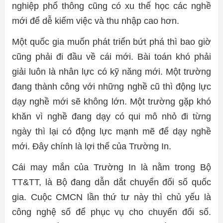
nghiệp phổ thông cũng có xu thế học các nghề
mới để dễ kiếm việc và thu nhập cao hơn.
Một quốc gia muốn phát triển bứt phá thì bao giờ
cũng phải đi đầu về cái mới. Bài toán khó phải
giải luôn là nhân lực có kỹ năng mới. Một trường
đang thành công với những nghề cũ thì động lực
dạy nghề mới sẽ không lớn. Một trường gặp khó
khăn vì nghề đang dạy có qui mô nhỏ đi từng
ngày thì lại có động lực mạnh mẽ để dạy nghề
mới. Đây chính là lợi thế của Trường In.
Cái may mắn của Trường In là nằm trong Bộ
TT&TT, là Bộ đang dẫn dắt chuyển đổi số quốc
gia. Cuộc CMCN lần thứ tư này thì chủ yếu là
công nghệ số để phục vụ cho chuyển đổi số.