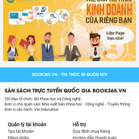
BOOK365.VN
- TRI THỨC ĐI MUÔN NƠI
SÀN SÁCH TRỰC TUYẾN QUỐC GIA BOOK365.VN
Chỉ đạo tổ chức: Bộ Khoa học và Công nghệ
Đơn vị chủ quản sàn: Nhà xuất bản Khoa học - Công nghệ - Truyền thông
Đơn vị vận hành: Vivi Education
Quản lý tài khoản
Hỗ trợ
Tạo tài khoản
Quy định mua hàng
Đăng nhập
Hướng dẫn thanh toán