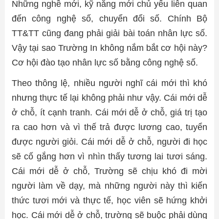
Những nghề mới, kỹ năng mới chủ yếu liên quan
đến công nghệ số, chuyển đổi số. Chính Bộ
TT&TT cũng đang phải giải bài toán nhân lực số.
Vậy tại sao Trường In không nắm bắt cơ hội này?
Cơ hội đào tạo nhân lực số bằng công nghệ số.
Theo thông lệ, nhiều người nghĩ cái mới thì khó
nhưng thực tế lại không phải như vậy. Cái mới dễ
ở chỗ, ít cạnh tranh. Cái mới dễ ở chỗ, giá trị tạo
ra cao hơn và vì thế trả được lương cao, tuyển
được người giỏi. Cái mới dễ ở chỗ, người đi học
sẽ cố gắng hơn vì nhìn thấy tương lai tươi sáng.
Cái mới dễ ở chỗ, Trường sẽ chịu khó đi mời
người làm về dạy, mà những người này thì kiến
thức tươi mới và thực tế, học viên sẽ hứng khởi
học. Cái mới dễ ở chỗ, trường sẽ buộc phải dùng