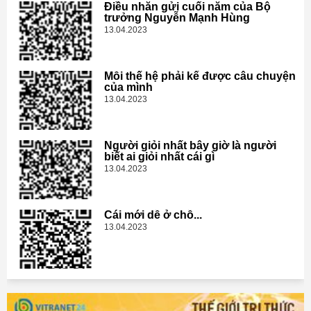
Điều nhắn gửi cuối năm của Bộ
trưởng Nguyễn Mạnh Hùng
13.04.2023
Mỗi thế hệ phải kể được câu chuyện
của mình
13.04.2023
Người giỏi nhất bây giờ là người
biết ai giỏi nhất cái gì
13.04.2023
Cái mới dễ ở chỗ...
13.04.2023