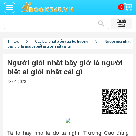
0
Danh
mục
Tin tức
Các bài phát biểu của bộ trưởng
Người giỏi nhất
bây giờ là người biết ai giỏi nhất cái gì
Người giỏi nhất bây giờ là người
biết ai giỏi nhất cái gì
13.04.2023
Ta to hay nhỏ là do ta nghĩ. Trường Cao đẳng