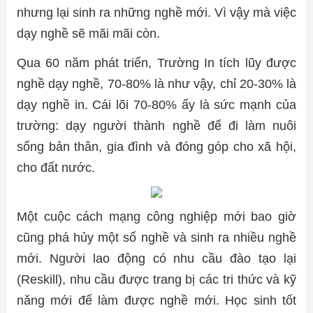
nhưng lại sinh ra những nghề mới. Vì vậy mà việc
dạy nghề sẽ mãi mãi còn.
Qua 60 năm phát triển, Trường In tích lũy được
nghề dạy nghề, 70-80% là như vậy, chỉ 20-30% là
dạy nghề in. Cái lõi 70-80% ấy là sức mạnh của
trường: dạy người thành nghề để đi làm nuôi
sống bản thân, gia đình và đóng góp cho xã hội,
cho đất nước.
Một cuộc cách mạng công nghiệp mới bao giờ
cũng phá hủy một số nghề và sinh ra nhiều nghề
mới. Người lao động có nhu cầu đào tạo lại
(Reskill), nhu cầu được trang bị các tri thức và kỹ
năng mới để làm được nghề mới. Học sinh tốt