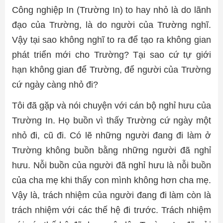
Công nghiệp In (Trường In) to hay nhỏ là do lãnh
đạo của Trường, là do người của Trường nghĩ.
Vậy tại sao không nghĩ to ra để tạo ra không gian
phát triển mới cho Trường? Tại sao cứ tự giới
hạn không gian để Trường, để người của Trường
cứ ngày càng nhỏ đi?
Tôi đã gặp và nói chuyện với cán bộ nghỉ hưu của
Trường In. Họ buồn vì thấy Trường cứ ngày một
nhỏ đi, cũ đi. Có lẽ những người đang đi làm ở
Trường không buồn bằng những người đã nghỉ
hưu. Nỗi buồn của người đã nghỉ hưu là nỗi buồn
của cha mẹ khi thấy con mình không hơn cha mẹ.
Vậy là, trách nhiệm của người đang đi làm còn là
trách nhiệm với các thế hệ đi trước. Trách nhiệm