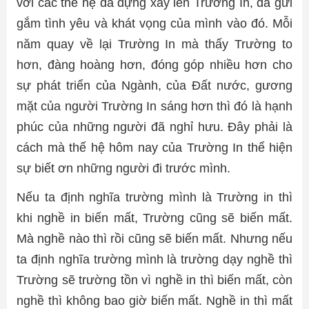
với các thế hệ đã dựng xây lên Trường In, đã gửi
gắm tình yêu và khát vọng của mình vào đó. Mỗi
năm quay về lại Trường In mà thấy Trường to
hơn, đàng hoàng hơn, đóng góp nhiều hơn cho
sự phát triển của Ngành, của Đất nước, gương
mặt của người Trường In sáng hơn thì đó là hạnh
phúc của những người đã nghỉ hưu. Đây phải là
cách mà thế hệ hôm nay của Trường In thể hiện
sự biết ơn những người đi trước mình.
Nếu ta định nghĩa trường mình là Trường in thì
khi nghề in biến mất, Trường cũng sẽ biến mất.
Mà nghề nào thì rồi cũng sẽ biến mất. Nhưng nếu
ta định nghĩa trường mình là trường dạy nghề thì
Trường sẽ trường tồn vì nghề in thì biến mất, còn
nghề thì không bao giờ biến mất. Nghề in thì mất