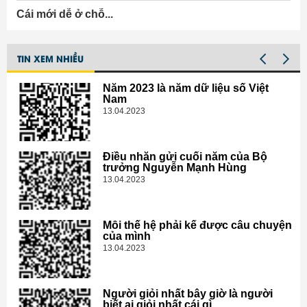
Cái mới dễ ở chỗ...
TIN XEM NHIỀU
Năm 2023 là năm dữ liệu số Việt
Nam
13.04.2023
Điều nhắn gửi cuối năm của Bộ
trưởng Nguyễn Mạnh Hùng
13.04.2023
Mỗi thế hệ phải kể được câu chuyện
của mình
13.04.2023
Người giỏi nhất bây giờ là người
biết ai giỏi nhất cái gì