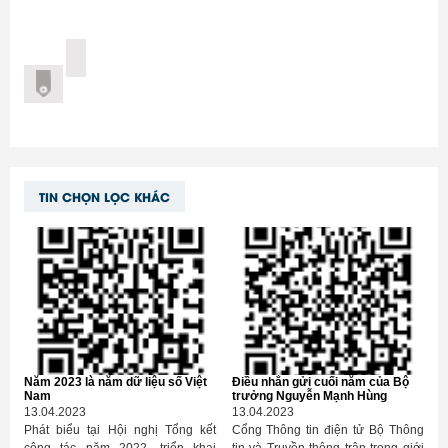
TIN CHỌN LỌC KHÁC
Năm 2023 là năm dữ liệu số Việt
Điều nhắn gửi cuối năm của Bộ
Nam
trưởng Nguyễn Mạnh Hùng
13.04.2023
13.04.2023
Phát biểu tại Hội nghị Tổng kết
Cổng Thông tin điện tử Bộ Thông
công tác năm 2022, triển khai
tin và Truyền thông trân trọng giới