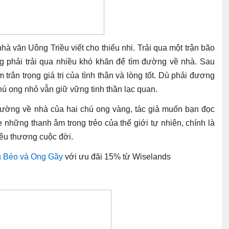
nhà văn Uông Triều viết cho thiếu nhi. Trải qua một trận bão
ng phải trải qua nhiều khó khăn để tìm đường về nhà. Sau
 trân trọng giá trị của tình thân và lòng tốt. Dù phải đương
hú ong nhỏ vẫn giữ vững tinh thần lạc quan.
đường về nhà của hai chú ong vàng, tác giả muốn bạn đọc
 những thanh âm trong trẻo của thế giới tự nhiên, chính là
yêu thương cuộc đời.
 Béo và Ong Gầy
với ưu đãi 15% từ Wiselands