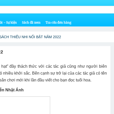
ức - Sự kiện
Sách đã xem
Tra cứu đơn hàng
SÁCH THIẾU NHI NỔI BẬT NĂM 2022
22
a hạt” đầy thách thức với các tác giả cũng như người biên
ó nhiều khởi sắc. Bên cạnh sự trở lại của các tác giả có tên
ân chơi mới khi lần đầu viết cho bạn đọc tuổi hoa.
yễn Nhật Ánh