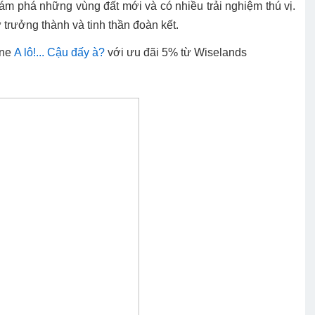
m phá những vùng đất mới và có nhiều trải nghiệm thú vị.
 trưởng thành và tinh thần đoàn kết.
ine
A lô!... Cậu đấy à?
với ưu đãi 5% từ Wiselands