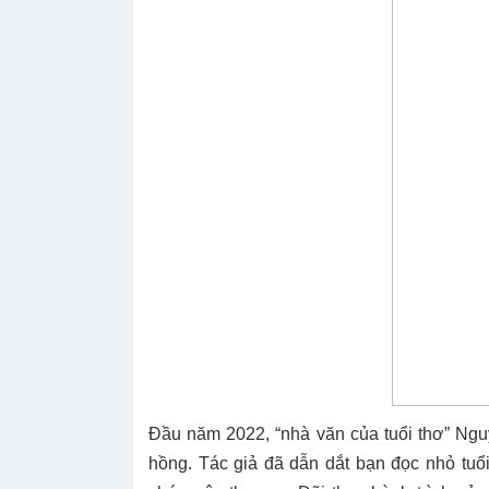
Đầu năm 2022, “nhà văn của tuổi thơ” Ngu
hồng. Tác giả đã dẫn dắt bạn đọc nhỏ tuổ