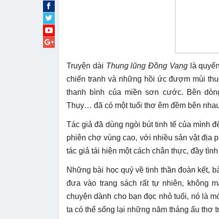
Truyện dài
Thung lũng Đồng Vang
là quyể
chiến tranh và những hồi ức đượm mùi thu
thanh bình của miền sơn cước. Bên dòn
Thụy… đã có một tuổi thơ êm đềm bên nhau,
Tác giả đã dùng ngòi bút tinh tế của mình đ
phiên chợ vùng cao, với nhiều sản vật đị
tác giả tái hiện một cách chân thực, đầy tìn
Những bài học quý về tinh thần đoàn kết, 
đưa vào trang sách rất tự nhiên, không m
chuyện dành cho bạn đọc nhỏ tuổi, nó là m
ta có thể sống lại những năm tháng ấu thơ t