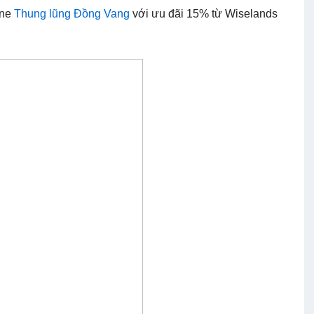
ine
Thung lũng Đồng Vang
với ưu đãi 15% từ Wiselands