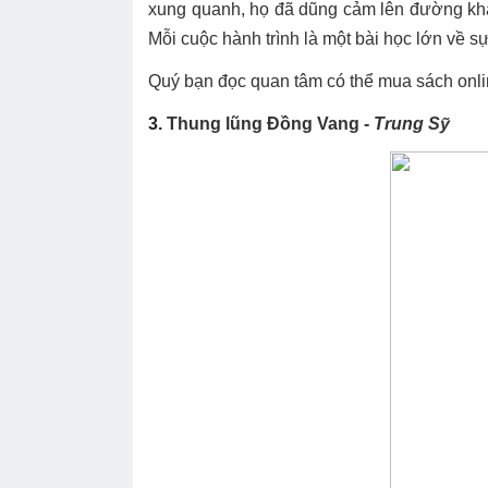
xung quanh, họ đã dũng cảm lên đường khá
Mỗi cuộc hành trình là một bài học lớn về sự
Quý bạn đọc quan tâm có thể mua sách onl
3.
Thung lũng Đồng Vang -
Trung Sỹ