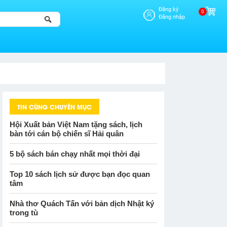
Đăng ký
0
Đăng nhập
TIN CÙNG CHUYÊN MỤC
Hội Xuất bản Việt Nam tặng sách, lịch
bàn tới cán bộ chiến sĩ Hải quân
5 bộ sách bán chạy nhất mọi thời đại
Top 10 sách lịch sử được bạn đọc quan
tâm
Nhà thơ Quách Tấn với bản dịch Nhật ký
trong tù