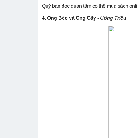
Quý bạn đọc quan tâm có thể mua sách onl
4.
Ong Béo và Ong Gầy -
Uông Triều