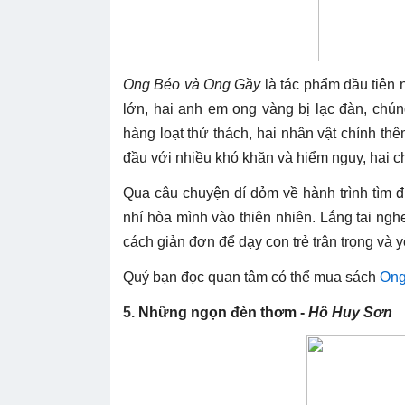
Ong Béo và Ong Gầy
là tác phẩm đầu tiên 
lớn, hai anh em ong vàng bị lạc đàn, chú
hàng loạt thử thách, hai nhân vật chính thêm
đầu với nhiều khó khăn và hiểm nguy, hai c
Qua câu chuyện dí dỏm về hành trình tìm 
nhí hòa mình vào thiên nhiên. Lắng tai nghe
cách giản đơn để dạy con trẻ trân trọng và 
Quý bạn đọc quan tâm có thể mua sách
Ong
5.
Những ngọn đèn thơm -
Hồ Huy Sơn