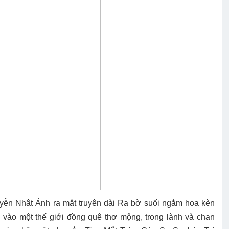
yễn Nhật Ánh ra mắt truyện dài Ra bờ suối ngắm hoa kèn
i vào một thế giới đồng quê thơ mộng, trong lành và chan