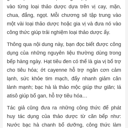
vào từng loại thảo dược dựa trên vị cay, mặn,
chua, đắng, ngọt. Mỗi chương sẽ tập trung vào
một vài loại thảo dược hoặc gia vị và đưa nó vào
công thức giúp trải nghiệm loại thảo dược ấy.
Thông qua nội dung này, bạn đọc biết được công
dụng của những nguyên liệu thường dùng trong
bếp hàng ngày. Hạt tiêu đen có thể là gia vị bổ trợ
cho tiêu hóa; ớt cayenne hỗ trợ ngăn cơn cảm
lạnh, sức khỏe tim mạch, đẩy nhanh giảm cân
lành mạnh; bạc hà là thảo mộc giúp thư giãn; lá
atisô giúp bổ gan, hỗ trợ tiêu hóa…
Tác giả cũng đưa ra những công thức để phát
huy tác dụng của thảo dược từ căn bếp như:
Nước bạc hà chanh bổ dưỡng, công thức làm