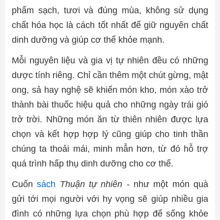
phẩm sạch, tươi và đúng mùa, không sử dụng
chất hóa học là cách tốt nhất để giữ nguyên chất
dinh dưỡng và giúp cơ thể khỏe mạnh.
Mỗi nguyên liệu và gia vị tự nhiên đều có những
dược tính riêng. Chỉ cần thêm một chút gừng, mật
ong, sả hay nghệ sẽ khiến món kho, món xào trở
thành bài thuốc hiệu quả cho những ngày trái gió
trở trời. Những món ăn từ thiên nhiên được lựa
chọn và kết hợp hợp lý cũng giúp cho tinh thần
chúng ta thoải mái, minh mẫn hơn, từ đó hỗ trợ
quá trình hấp thụ dinh dưỡng cho cơ thể.
Cuốn
sách
Thuận tự nhiên
- như một món quà
gửi tới mọi người với hy vọng sẽ giúp nhiều gia
đình có những lựa chọn phù hợp để sống khỏe