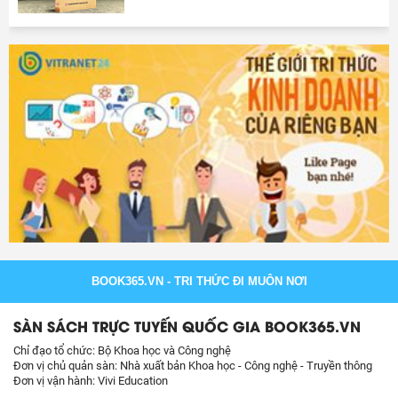
BOOK365.VN
- TRI THỨC ĐI MUÔN NƠI
SÀN SÁCH TRỰC TUYẾN QUỐC GIA BOOK365.VN
Chỉ đạo tổ chức: Bộ Khoa học và Công nghệ
Đơn vị chủ quản sàn: Nhà xuất bản Khoa học - Công nghệ - Truyền thông
Đơn vị vận hành: Vivi Education