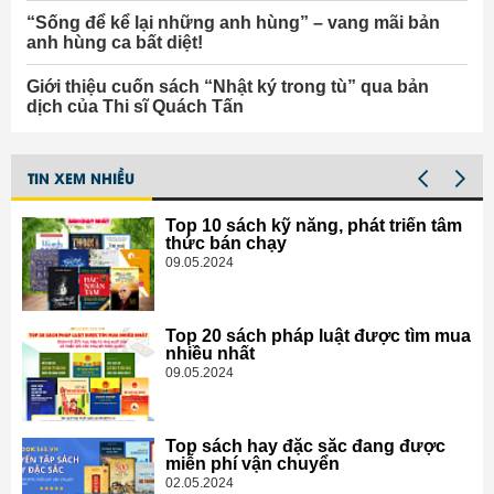
“Sống để kể lại những anh hùng” – vang mãi bản
anh hùng ca bất diệt!
Giới thiệu cuốn sách “Nhật ký trong tù” qua bản
dịch của Thi sĩ Quách Tấn
TIN XEM NHIỀU
Top 10 sách kỹ năng, phát triển tâm
thức bán chạy
09.05.2024
Top 20 sách pháp luật được tìm mua
nhiều nhất
09.05.2024
Top sách hay đặc sắc đang được
miễn phí vận chuyển
02.05.2024