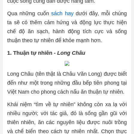
cuộc sống cũng dần được nâng tầm.
Qua những cuốn
sách hay
dưới đây, mỗi chúng
ta sẽ có thêm cảm hứng và động lực thực hiện
chế độ ăn sạch, hành động tích cực và sống
thuận theo tự nhiên để khỏe mạnh hơn.
1. Thuận tự nhiên -
Long Châu
Long Châu (tên thật là Châu Văn Long) được biết
đến như một trong những đầu bếp tiên phong tại
Việt Nam cho phong cách nấu ăn thuận tự nhiên.
Khái niệm “tìm về tự nhiên” không còn xa lạ với
nhiều người; với tác giả, đó là sống gần gũi với
thiên nhiên, ăn các nguyên liệu được nuôi trồng
và chế biến theo cách tự nhiên nhất. Chọn thực