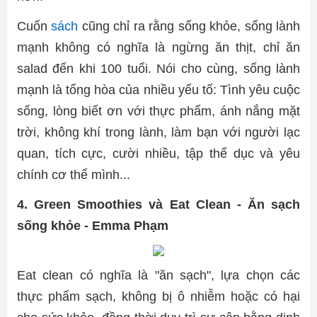
Cuốn
sách
cũng chỉ ra rằng sống khỏe, sống lành
mạnh không có nghĩa là ngừng ăn thịt, chỉ ăn
salad đến khi 100 tuổi. Nói cho cùng, sống lành
mạnh là tổng hòa của nhiều yếu tố: Tình yêu cuộc
sống, lòng biết ơn với thực phẩm, ánh nắng mặt
trời, không khí trong lành, làm bạn với người lạc
quan, tích cực, cười nhiều, tập thể dục và yêu
chính cơ thể mình...
4. Green Smoothies và Eat Clean - Ăn sạch
sống khỏe - Emma Phạm
Eat clean có nghĩa là "ăn sạch", lựa chọn các
thực phẩm sạch, không bị ô nhiễm hoặc có hại