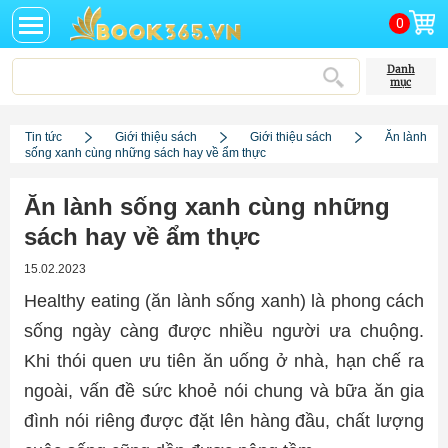
0
Danh
mục
Tin tức
Giới thiệu sách
Giới thiệu sách
Ăn lành
sống xanh cùng những sách hay về ẩm thực
Ăn lành sống xanh cùng những
sách hay về ẩm thực
15.02.2023
Healthy eating (ăn lành sống xanh) là phong cách
sống ngày càng được nhiều người ưa chuộng.
Khi thói quen ưu tiên ăn uống ở nhà, hạn chế ra
ngoài, vấn đề sức khoẻ nói chung và bữa ăn gia
đình nói riêng được đặt lên hàng đầu, chất lượng