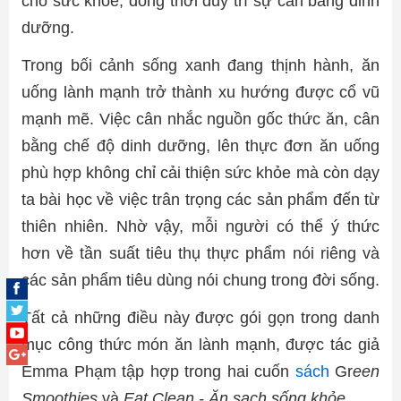
cho sức khỏe, đồng thời duy trì sự cân bằng dinh
dưỡng.
Trong bối cảnh sống xanh đang thịnh hành, ăn
uống lành mạnh trở thành xu hướng được cổ vũ
mạnh mẽ. Việc cân nhắc nguồn gốc thức ăn, cân
bằng chế độ dinh dưỡng, lên thực đơn ăn uống
phù hợp không chỉ cải thiện sức khỏe mà còn dạy
ta bài học về việc trân trọng các sản phẩm đến từ
thiên nhiên. Nhờ vậy, mỗi người có thể ý thức
hơn về tần suất tiêu thụ thực phẩm nói riêng và
các sản phẩm tiêu dùng nói chung trong đời sống.
Tất cả những điều này được gói gọn trong danh
mục công thức món ăn lành mạnh, được tác giả
Emma Phạm tập hợp trong hai cuốn
sách
Gr
een
Smoothies
và
Eat Clean - Ăn sạch sống khỏe.