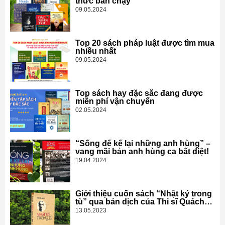
thức bán chạy
09.05.2024
Top 20 sách pháp luật được tìm mua
nhiều nhất
09.05.2024
Top sách hay đặc sắc đang được
miễn phí vận chuyển
02.05.2024
“Sống để kể lại những anh hùng” –
vang mãi bản anh hùng ca bất diệt!
19.04.2024
Giới thiệu cuốn sách “Nhật ký trong
tù” qua bản dịch của Thi sĩ Quách
Tấn
13.05.2023