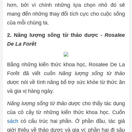
hơn, bởi vì chính những lựa chọn nhỏ đó sẽ
mang đến những thay đổi tích cực cho cuộc sống
của mỗi chúng ta.
2. Năng lượng sống từ thảo dược -
Rosalee
De La Forêt
Bằng những kiến thức khoa học, Rosalee De La
Forêt đã viết cuốn
Năng lượng sống từ thảo
dược
nói về tính năng bổ trợ sức khỏe từ thức ăn
và gia vị hàng ngày.
Năng lượng sống từ thảo dược
cho thấy tác dụng
của cỏ cây từ những kiến thức khoa học. Cuốn
sách
có cấu trúc hai phần. Ở phần đầu, tác giả
giới thiệu về thảo dược và gia vị; phần hai đi sâu